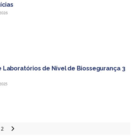
ícias
2026
Laboratórios de Nível de Biossegurança 3
2025
2
Paginação