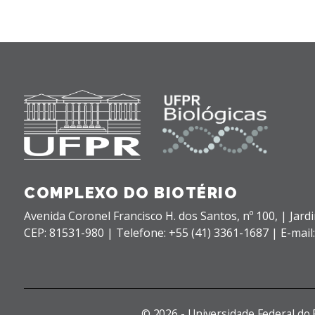
COMPLEXO DO BIOTÉRIO
Avenida Coronel Francisco H. dos Santos, nº 100,
| Jard
CEP: 81531-980 |
Telefone: +55 (41) 3361-1687 | E-mail
©
2026 - Universidade Federal do