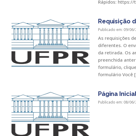
Rápidos: https:/
Requisição d
Publicado em: 09/06/
As requisições d
diferentes. O en
da retirada. Os 
preenchida anter
formulário, cliqu
formulário Você 
Página Inicia
Publicado em: 08/06/