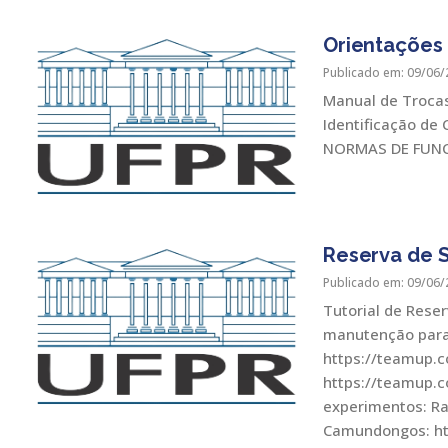
Orientações
Publicado em: 09/06/
Manual de Trocas
Identificação de 
NORMAS DE FUN
Reserva de S
Publicado em: 09/06/
Tutorial de Rese
manutenção para 
https://teamup.c
https://teamup.
experimentos: R
Camundongos: ht