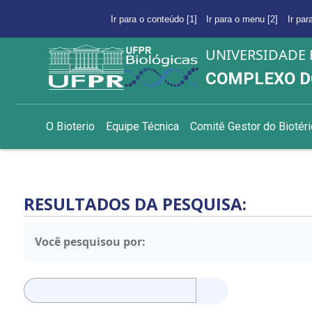
Ir para o conteúdo [1]
Ir para o menu [2]
Ir par
UNIVERSIDADE 
COMPLEXO D
O Bioterio
Equipe Técnica
Comitê Gestor do Biotéri
RESULTADOS DA PESQUISA:
Você pesquisou por:
Pesquisar
por: