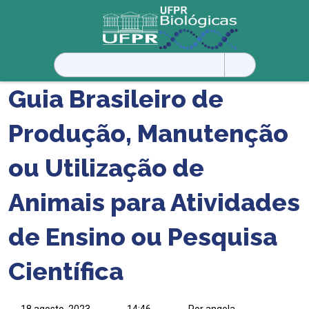
Pesquisar
por:
Guia Brasileiro de
Produção, Manutenção
ou Utilização de
Animais para Atividades
de Ensino ou Pesquisa
Científica
18 agosto, 2023
14:46
Por angela