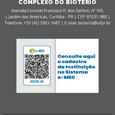
COMPLEXO DO BIOTÉRIO
Avenida Coronel Francisco H. dos Santos, nº 100,
| Jardim das Américas,
Curitiba - PR |
CEP: 81531-980 |
Telefone: +55 (41) 3361-1687 | E-mail: bioterio@ufpr.br