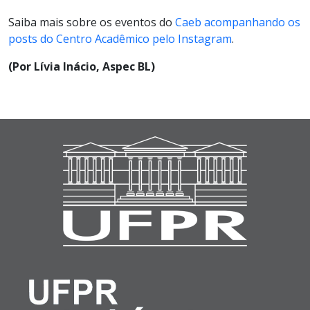
Saiba mais sobre os eventos do
Caeb acompanhando os
posts do Centro Acadêmico pelo Instagram
.
(Por Lívia Inácio, Aspec BL)