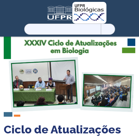
Pesquisar
por:
Ciclo de Atualizações