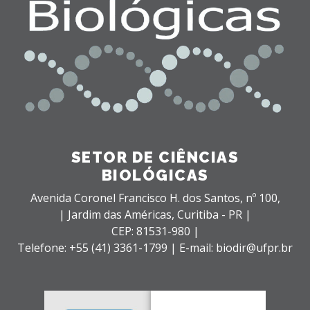
SETOR DE CIÊNCIAS
BIOLÓGICAS
Avenida Coronel Francisco H. dos Santos, nº 100,
| Jardim das Américas,
Curitiba - PR |
CEP: 81531-980 |
Telefone: +55 (41) 3361-1799 | E-mail: biodir@ufpr.br