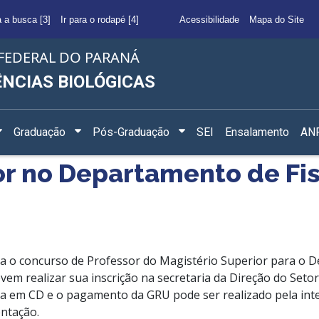
a a busca [3]
Ir para o rodapé [4]
Acessibilidade
Mapa do Site
FEDERAL DO PARANÁ
ÊNCIAS BIOLÓGICAS
Graduação
Pós-Graduação
SEI
Ensalamento
ANF
r no Departamento de Fis
ara o concurso de Professor do Magistério Superior para o 
evem realizar sua inscrição na secretaria da Direção do Setor
da em CD e o pagamento da GRU pode ser realizado pela int
ntação.