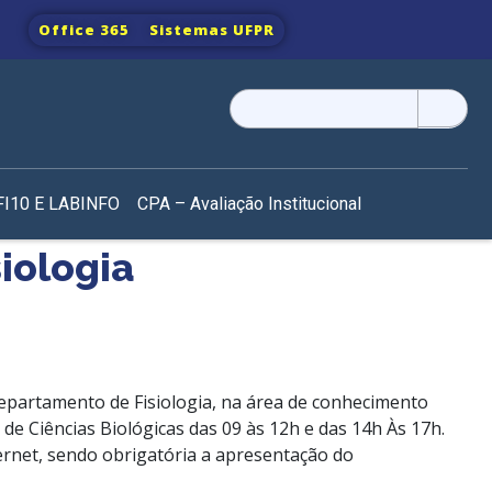
Office 365
Sistemas UFPR
Pesquisar
por:
I10 E LABINFO
CPA – Avaliação Institucional
iologia
Departamento de Fisiologia, na área de conhecimento
 de Ciências Biológicas das 09 às 12h e das 14h Às 17h.
ernet, sendo obrigatória a apresentação do