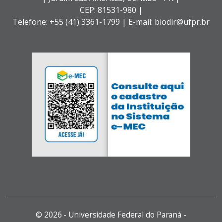
CEP: 81531-980 |
Telefone: +55 (41) 3361-1799 | E-mail: biodir@ufpr.br
©
2026 - Universidade Federal do Paraná -