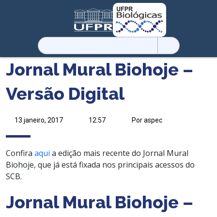
Pesquisar
por:
Jornal Mural Biohoje –
Versão Digital
13 janeiro, 2017
12:57
Por aspec
Confira
aqui
a edição mais recente do Jornal Mural
Biohoje, que já está fixada nos principais acessos do
SCB.
Jornal Mural Biohoje –