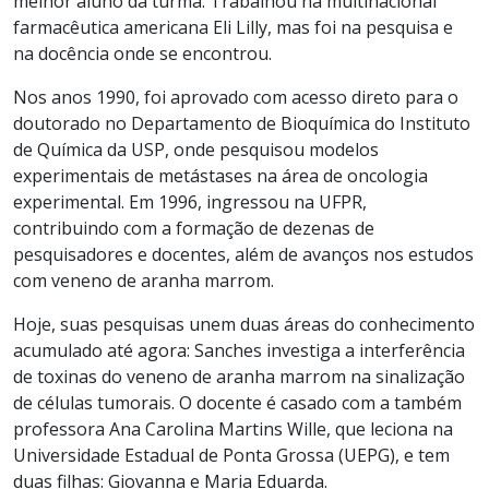
melhor aluno da turma. Trabalhou na multinacional
farmacêutica americana Eli Lilly, mas foi na pesquisa e
na docência onde se encontrou.
Nos anos 1990, foi aprovado com acesso direto para o
doutorado no Departamento de Bioquímica do Instituto
de Química da USP, onde pesquisou modelos
experimentais de metástases na área de oncologia
experimental. Em 1996, ingressou na UFPR,
contribuindo com a formação de dezenas de
pesquisadores e docentes, além de avanços nos estudos
com veneno de aranha marrom.
Hoje, suas pesquisas unem duas áreas do conhecimento
acumulado até agora: Sanches investiga a interferência
de toxinas do veneno de aranha marrom na sinalização
de células tumorais. O docente é casado com a também
professora Ana Carolina Martins Wille, que leciona na
Universidade Estadual de Ponta Grossa (UEPG), e tem
duas filhas: Giovanna e Maria Eduarda.