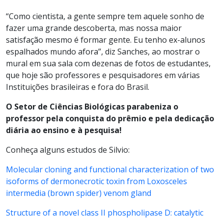
“Como cientista, a gente sempre tem aquele sonho de
fazer uma grande descoberta, mas nossa maior
satisfação mesmo é formar gente. Eu tenho ex-alunos
espalhados mundo afora”, diz Sanches, ao mostrar o
mural em sua sala com dezenas de fotos de estudantes,
que hoje são professores e pesquisadores em várias
Instituições brasileiras e fora do Brasil.
O Setor de Ciências Biológicas parabeniza o
professor pela conquista do prêmio e pela dedicação
diária ao ensino e à pesquisa!
Conheça alguns estudos de Silvio:
Molecular cloning and functional characterization of two
isoforms of dermonecrotic toxin from Loxosceles
intermedia (brown spider) venom gland
Structure of a novel class II phospholipase D: catalytic