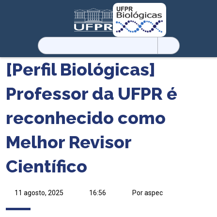
Pesquisar
por:
[Perfil Biológicas]
Professor da UFPR é
reconhecido como
Melhor Revisor
Científico
11 agosto, 2025
16:56
Por aspec