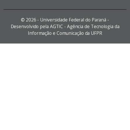
©
2026 - Universidade Federal do Paraná -
Desenvolvido pela AGTIC - Agência de Tecnologia da
Informação e Comunicação da UFPR