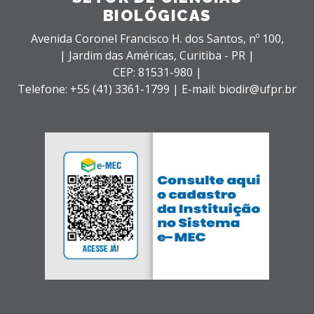
BIOLÓGICAS
Avenida Coronel Francisco H. dos Santos, nº 100,
| Jardim das Américas,
Curitiba - PR |
CEP: 81531-980 |
Telefone: +55 (41) 3361-1799 | E-mail: biodir@ufpr.br