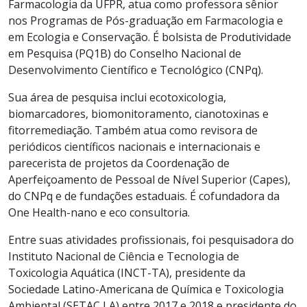
Farmacologia da UFPR, atua como professora sênior
nos Programas de Pós-graduação em Farmacologia e
em Ecologia e Conservação. É bolsista de Produtividade
em Pesquisa (PQ1B) do Conselho Nacional de
Desenvolvimento Científico e Tecnológico (CNPq).
Sua área de pesquisa inclui ecotoxicologia,
biomarcadores, biomonitoramento, cianotoxinas e
fitorremediação. Também atua como revisora de
periódicos científicos nacionais e internacionais e
parecerista de projetos da Coordenação de
Aperfeiçoamento de Pessoal de Nível Superior (Capes),
do CNPq e de fundações estaduais. É cofundadora da
One Health-nano e eco consultoria.
Entre suas atividades profissionais, foi pesquisadora do
Instituto Nacional de Ciência e Tecnologia de
Toxicologia Aquática (INCT-TA), presidente da
Sociedade Latino-Americana de Química e Toxicologia
Ambiental (SETAC LA) entre 2017 e 2018 e presidente do