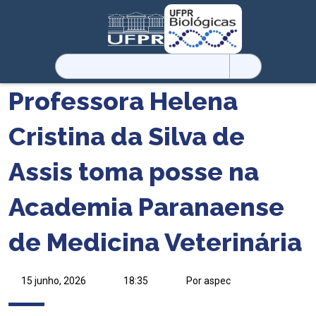
Pesquisar
por:
Professora Helena
Cristina da Silva de
Assis toma posse na
Academia Paranaense
de Medicina Veterinária
15 junho, 2026
18:35
Por aspec