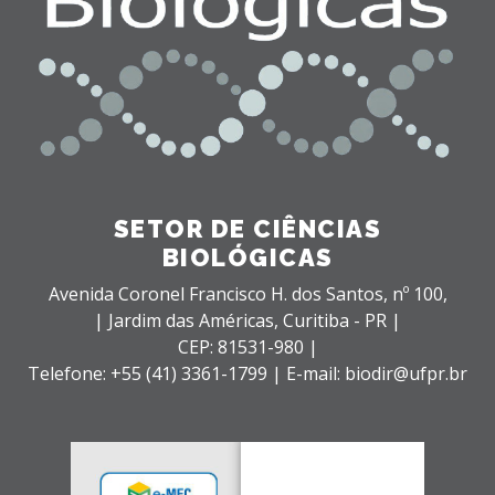
SETOR DE CIÊNCIAS
BIOLÓGICAS
Avenida Coronel Francisco H. dos Santos, nº 100,
| Jardim das Américas,
Curitiba - PR |
CEP: 81531-980 |
Telefone: +55 (41) 3361-1799 | E-mail: biodir@ufpr.br