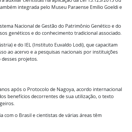
e, também integrada pelo Museu Paraense Emílio Goeldi e
stema Nacional de Gestão do Patrimônio Genético e do
sos genéticos e do conhecimento tradicional associado.
ria) e do IEL (Instituto Euvaldo Lodi), que capacitam
cesso ao acervo e a pesquisas nacionais por instituições
 desses projetos.
o anos após o Protocolo de Nagoya, acordo internacional
os benefícios decorrentes de sua utilização, o texto
geiros.
a com o Brasil e cientistas de várias áreas têm