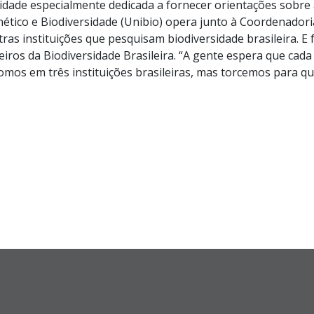
idade especialmente dedicada a fornecer orientações sobre a 
tico e Biodiversidade (Unibio) opera junto à Coordenadori
as instituições que pesquisam biodiversidade brasileira. E 
iros da Biodiversidade Brasileira. “A gente espera que cada
somos em três instituições brasileiras, mas torcemos para qu