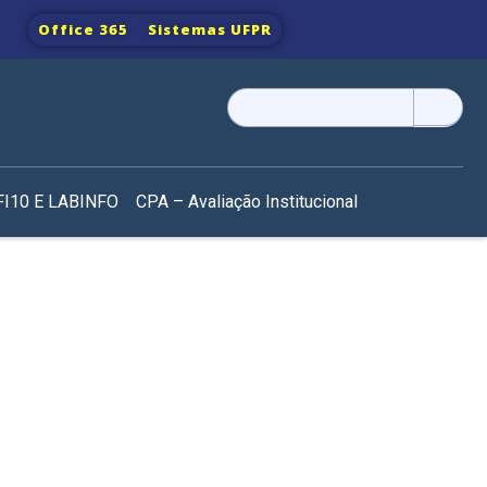
Office 365
Sistemas UFPR
Pesquisar
por:
I10 E LABINFO
CPA – Avaliação Institucional