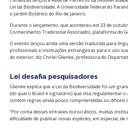
Lei da Biodiversidade. A Universidade Federal do Paran
o Jardim Botânico do Rio de Janeiro.
Durante o lançamento, que aconteceu em 23 de outubro
Conhecimento Tradicional Associado), plataforma do Go
O evento lançou ainda uma versão traduzida para língua
profissionais e instituições estrangeiras para o uso sust
do exterior, diz Chirlei Glienke, professora do Depart
Lei desafia pesquisadores
Glienke explica que a Lei da Biodiversidade foi um gra
(do qual o Brasil é signatário) que visa regulamentar o
contém regras ainda pouco compreendidas ou difíceis d
“Por conta desses entraves burocráticos, muitas institu
dificuldade de publicar novas espécies, em especial, de