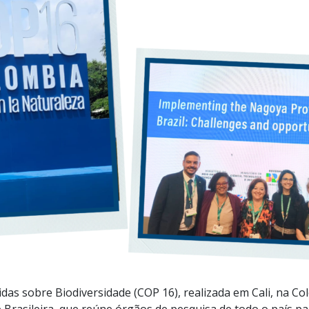
das sobre Biodiversidade (COP 16), realizada em Cali, na C
 Brasileira, que reúne órgãos de pesquisa de todo o país par