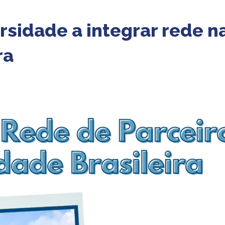
rsidade a integrar rede n
ra