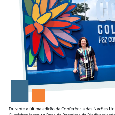
Durante a última edição da Conferência das Nações Uni
Climáticas lançou a Rede de Parceiros da Biodiversidade