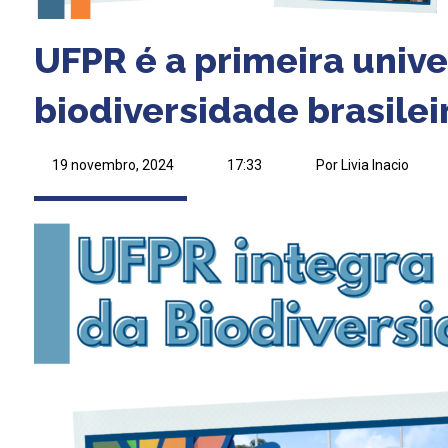
UFPR é a primeira unive
biodiversidade brasilei
19 novembro, 2024
17:33
Por Livia Inacio