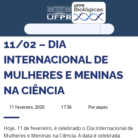
Pesquisar
por:
11/02 – DIA
INTERNACIONAL DE
MULHERES E MENINAS
NA CIÊNCIA
11 fevereiro, 2020
17:36
Por aspec
Hoje, 11 de fevereiro, é celebrado o Dia Internacional de
Mulheres e Meninas na Ciência. A data é celebrada