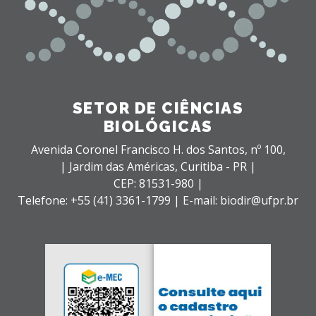
SETOR DE CIÊNCIAS
BIOLÓGICAS
Avenida Coronel Francisco H. dos Santos, nº 100,
| Jardim das Américas,
Curitiba - PR |
CEP: 81531-980 |
Telefone: +55 (41) 3361-1799 | E-mail: biodir@ufpr.br