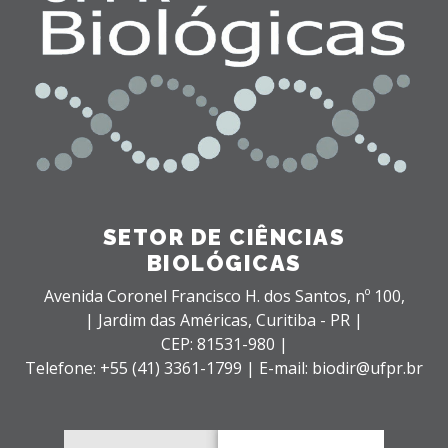
SETOR DE CIÊNCIAS
BIOLÓGICAS
Avenida Coronel Francisco H. dos Santos, nº 100,
| Jardim das Américas,
Curitiba - PR |
CEP: 81531-980 |
Telefone: +55 (41) 3361-1799 | E-mail: biodir@ufpr.br