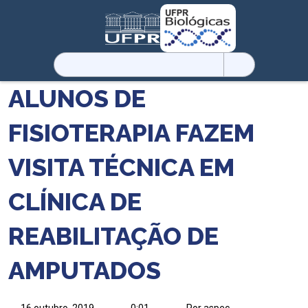
Pesquisar
por:
ALUNOS DE
FISIOTERAPIA FAZEM
VISITA TÉCNICA EM
CLÍNICA DE
REABILITAÇÃO DE
AMPUTADOS
16 outubro, 2019
0:01
Por aspec