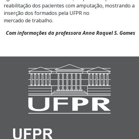
reabilitação dos pacientes com amputação
,
mostrando a
inserção d
os formados pela
UFPR no
m
ercado
d
e
trabalho.
Com informações da professora Anna Raquel S. Gomes