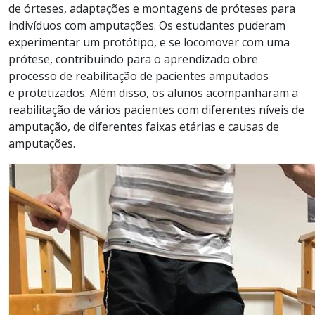
de órteses, adaptações e montagens de próteses para
indivíduos com amputações. Os estudantes puder
a
m
experimentar
um
protótipo
,
e
se locomover com uma
prótese, contribuindo para o aprendizado
obre
processo de reabilitação de pacientes amputados
e
protetizados
. Além disso, os
alunos
acompanharam a
reabilitação de
vários
pacientes
com diferentes níveis de
amputação, de diferentes faixas etárias e causas de
amputações.