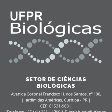
SETOR DE CIÊNCIAS
BIOLÓGICAS
Avenida Coronel Francisco H. dos Santos, nº 100,
| Jardim das Américas,
Curitiba - PR |
CEP: 81531-980 |
Telefone: +55 (41) 3361-1799 | E-mail: biodir@ufpr.br