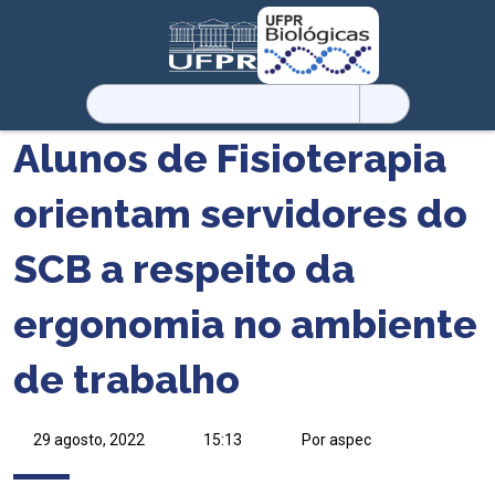
Pesquisar
por:
Alunos de Fisioterapia
orientam servidores do
SCB a respeito da
ergonomia no ambiente
de trabalho
29 agosto, 2022
15:13
Por aspec