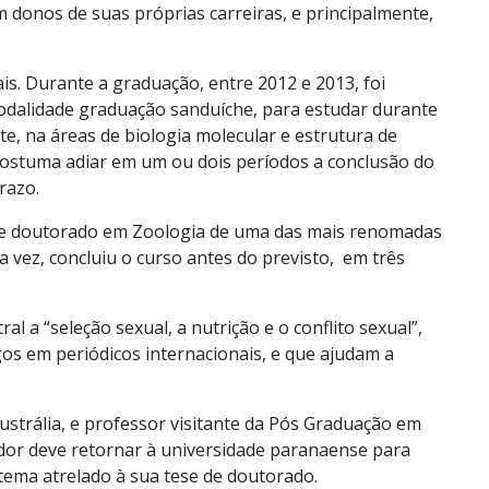
 donos de suas próprias carreiras, e principalmente,
s. Durante a graduação, entre 2012 e 2013, foi
odalidade graduação sanduíche, para estudar durante
te, na áreas de biologia molecular e estrutura de
costuma adiar em um ou dois períodos a conclusão do
razo.
 de doutorado em Zoologia de uma das mais renomadas
 vez, concluiu o curso antes do previsto, em três
 a “seleção sexual, a nutrição e o conflito sexual”,
gos em periódicos internacionais, e que ajudam a
ustrália, e professor visitante da Pós Graduação em
dor deve retornar à universidade paranaense para
 tema atrelado à sua tese de doutorado.