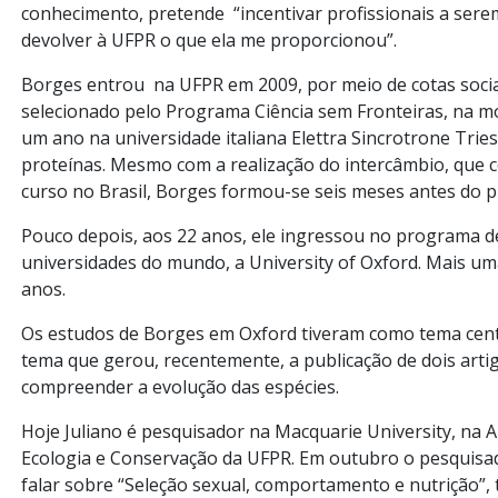
conhecimento, pretende “incentivar profissionais a serem
devolver à UFPR o que ela me proporcionou”.
Borges entrou na UFPR em 2009, por meio de cotas sociai
selecionado pelo Programa Ciência sem Fronteiras, na m
um ano na universidade italiana Elettra Sincrotrone Tries
proteínas. Mesmo com a realização do intercâmbio, que 
curso no Brasil, Borges formou-se seis meses antes do p
Pouco depois, aos 22 anos, ele ingressou no programa
universidades do mundo, a University of Oxford. Mais uma
anos.
Os estudos de Borges em Oxford tiveram como tema central
tema que gerou, recentemente, a publicação de dois arti
compreender a evolução das espécies.
Hoje Juliano é pesquisador na Macquarie University, na A
Ecologia e Conservação da UFPR. Em outubro o pesquisa
falar sobre “Seleção sexual, comportamento e nutrição”,