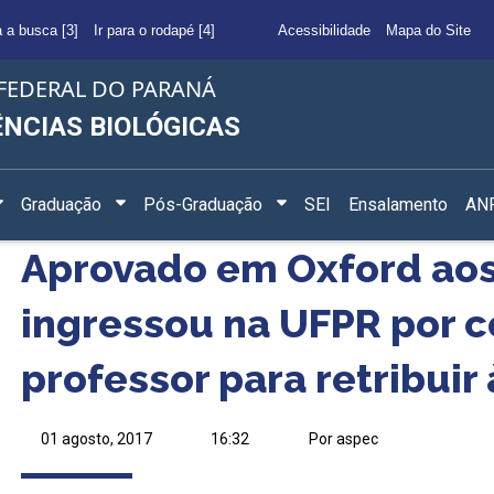
a a busca [3]
Ir para o rodapé [4]
Acessibilidade
Mapa do Site
FEDERAL DO PARANÁ
ÊNCIAS BIOLÓGICAS
Graduação
Pós-Graduação
SEI
Ensalamento
ANF
Aprovado em Oxford aos
ingressou na UFPR por c
professor para retribuir 
01 agosto, 2017
16:32
Por aspec