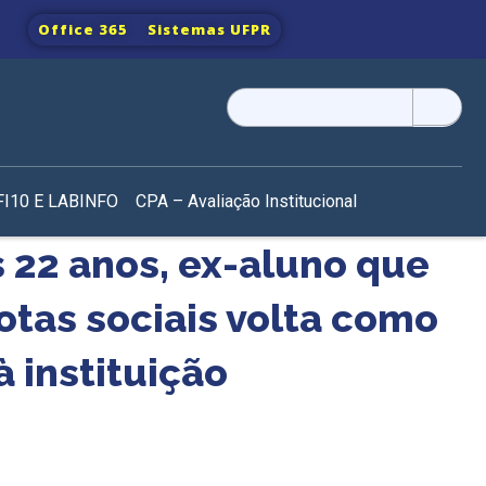
Office 365
Sistemas UFPR
Pesquisar
por:
I10 E LABINFO
CPA – Avaliação Institucional
 22 anos, ex-aluno que
otas sociais volta como
à instituição