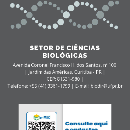
SETOR DE CIÊNCIAS
BIOLÓGICAS
Avenida Coronel Francisco H. dos Santos, nº 100,
| Jardim das Américas,
Curitiba - PR |
CEP: 81531-980 |
Telefone: +55 (41) 3361-1799 | E-mail: biodir@ufpr.br