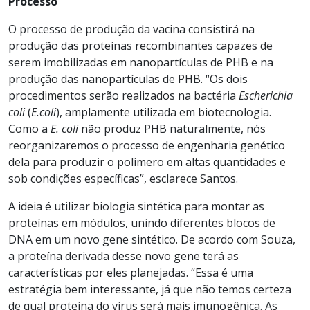
Processo
O processo de produção da vacina consistirá na
produção das proteínas recombinantes capazes de
serem imobilizadas em nanopartículas de PHB e na
produção das nanopartículas de PHB. “Os dois
procedimentos serão realizados na bactéria
Escherichia
coli
(
E.coli
), amplamente utilizada em biotecnologia.
Como a
E. coli
não produz PHB naturalmente, nós
reorganizaremos o processo de engenharia genético
dela para produzir o polímero em altas quantidades e
sob condições específicas”, esclarece Santos.
A ideia é utilizar biologia sintética para montar as
proteínas em módulos, unindo diferentes blocos de
DNA em um novo gene sintético. De acordo com Souza,
a proteína derivada desse novo gene terá as
características por eles planejadas. “Essa é uma
estratégia bem interessante, já que não temos certeza
de qual proteína do vírus será mais imunogênica. As