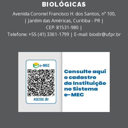
BIOLÓGICAS
Avenida Coronel Francisco H. dos Santos, nº 100,
| Jardim das Américas,
Curitiba - PR |
CEP: 81531-980 |
Telefone: +55 (41) 3361-1799 | E-mail: biodir@ufpr.br