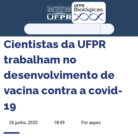
Pesquisar
por:
Cientistas da UFPR
trabalham no
desenvolvimento de
vacina contra a covid-
19
26 junho, 2020
18:49
Por aspec