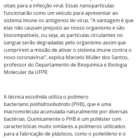
vitais para a infecção viral. Essas nanopartículas
funcionarão como um veículo para apresentar ao
sistema imune os antígenos do vírus. “A vantagem é que
elas não causam prejuízo ao nosso organismo e são
biocompatíveis, ou seja, as partículas circulantes no
sangue serão degradadas pelo organismo assim que
cumprirem a missão de ativar o sistema imune contra o
novo coronavírus”, explica Marcelo Müller dos Santos,
professor do Departamento de Bioquímica e Biologia
Molecular da UFPR.
A técnica escolhida utiliza o polímero
bacteriano
polihidroxibutirato
(PHB), que é uma
macromolécula acumulada naturalmente por diversas
bactérias. Quimicamente o PHB é um poliéster com
características muito similares a polímeros utilizados
para a fabricação de plásticos, como o polietileno e o