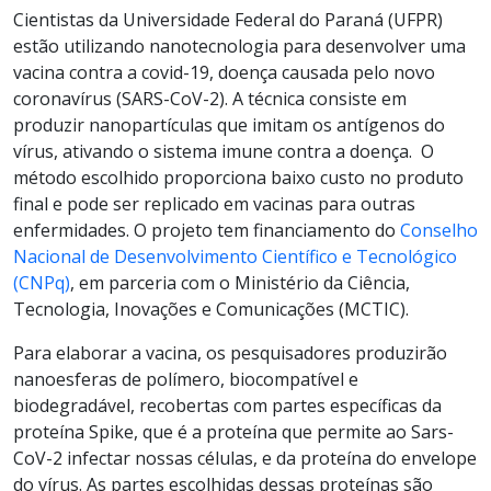
Cientistas da Universidade Federal do Paraná (UFPR)
estão utilizando nanotecnologia para desenvolver uma
vacina contra a covid-19, doença causada pelo novo
coronavírus (SARS-CoV-2). A técnica consiste em
produzir nanopartículas que imitam os antígenos do
vírus, ativando o sistema imune contra a doença. O
método escolhido proporciona baixo custo no produto
final e pode ser replicado em vacinas para outras
enfermidades. O projeto tem financiamento do
Conselho
Nacional de Desenvolvimento Científico e Tecnológico
(CNPq)
, em parceria com o Ministério da Ciência,
Tecnologia, Inovações e Comunicações (MCTIC).
Para elaborar a vacina, os pesquisadores produzirão
nanoesferas de polímero, biocompatível e
biodegradável, recobertas com partes específicas da
proteína Spike, que é a proteína que permite ao Sars-
CoV-2 infectar nossas células, e da proteína do envelope
do vírus. As partes escolhidas dessas proteínas são