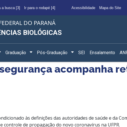
a a busca [3]
Ir para o rodapé [4]
Acessibilidade
Mapa do Site
FEDERAL DO PARANÁ
ÊNCIAS BIOLÓGICAS
Graduação
Pós-Graduação
SEI
Ensalamento
ANF
ossegurança acompanha re
 condicionado às definições das autoridades de saúde e da C
 controle de propagação do novo coronavírus na UFPR.