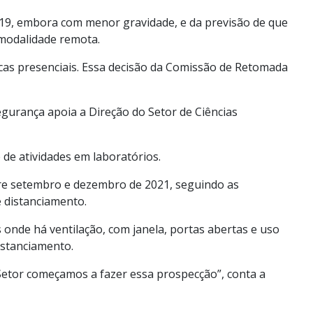
d-19, embora com menor gravidade, e da previsão de que
 modalidade remota.
cas presenciais. Essa decisão da Comissão de Retomada
egurança apoia a Direção do Setor de Ciências
 de atividades em laboratórios.
ntre setembro e dezembro de 2021, seguindo as
e distanciamento.
 onde há ventilação, com janela, portas abertas e uso
istanciamento.
Setor começamos a fazer essa prospecção”, conta a