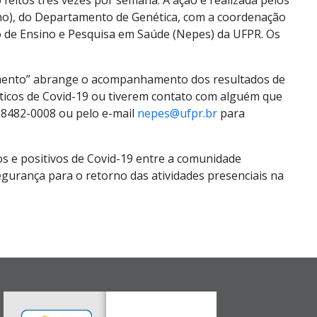
Cho), do Departamento de Genética, com a coordenação
eo de Ensino e Pesquisa em Saúde (Nepes) da UFPR. Os
amento” abrange o acompanhamento dos resultados de
ticos de Covid-19 ou tiverem contato com alguém que
 98482-0008 ou pelo e-mail
nepes@ufpr.br
para
tos e positivos de Covid-19 entre a comunidade
gurança para o retorno das atividades presenciais na