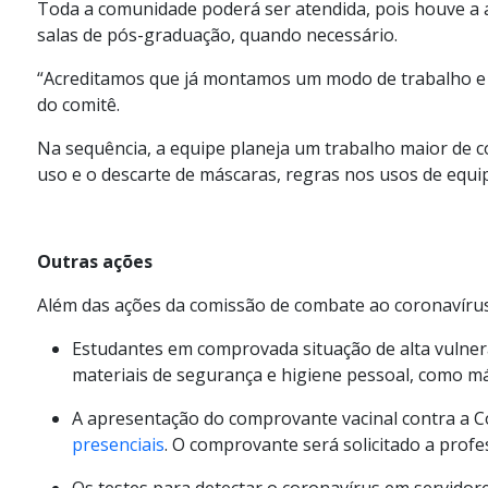
Toda a comunidade poderá ser atendida, pois houve a 
salas de pós-graduação, quando necessário.
“Acreditamos que já montamos um modo de trabalho e s
do comitê.
Na sequência, a equipe planeja um trabalho maior de co
uso e o descarte de máscaras, regras nos usos de equi
Outras ações
Além das ações da comissão de combate ao coronavírus e
Estudantes em comprovada situação de alta vulne
materiais de segurança e higiene pessoal, como má
A apresentação do comprovante vacinal contra a C
presenciais
. O comprovante será solicitado a profe
Os testes para detectar o coronavírus em servidor