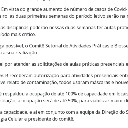
eiro. Em vista do grande aumento de número de casos de Covi
reiro, as duas primeiras semanas do período letivo serão na
as disciplinas poderão nessas duas semanas ter aulas práti
odo mais crítico.
 possível, o Comitê Setorial de Atividades Práticas e Bioss
 a sua realização.
 por atender as solicitações de aulas práticas presenciais e
o SCB receberam autorização para atividades presenciais e
houve relato de contaminação, todos usaram máscaras e houv
ê respaldou a ocupação de até 100% de capacidade em locais
lação, a ocupação será de até 50%, para viabilizar maior d
 capacidade, e aí em conjunto com a equipe da Direção do 
ia Celular e presidente do comitê.