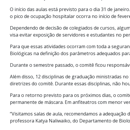
O início das aulas está previsto para o dia 31 de jan
o pico de ocupação hospitalar ocorra no início de feve
Dependendo de decisão de colegiados de cursos, algum
visa evitar exposição de servidores e estudantes no perí
Para que essas atividades ocorram com toda a segurança
Biológicas na definição dos parâmetros adequados para
Durante o semestre passado, o comitê ficou responsável
Além disso, 12 disciplinas de graduação ministradas n
diretrizes do comitê. Durante essas disciplinas, não 
Para o retorno previsto para os próximos dias, o comit
permanente de máscara. Em anfiteatros com menor venti
“Visitamos salas de aula, recomendamos a adequação da
professora Katya Naliwaiko, do Departamento de Biolog