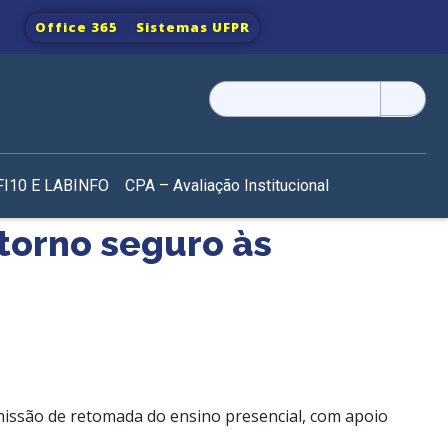
Office 365
Sistemas UFPR
Pesquisar
por:
I10 E LABINFO
CPA – Avaliação Institucional
torno seguro às
omissão de retomada do ensino presencial, com apoio