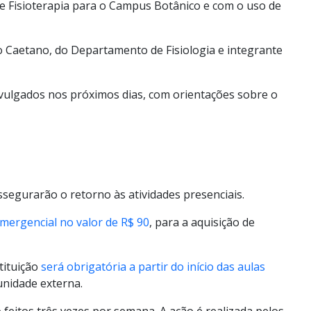
e Fisioterapia para o Campus Botânico e com o uso de
 Caetano, do Departamento de Fisiologia e integrante
divulgados nos próximos dias, com orientações sobre o
ssegurarão o retorno às atividades presenciais.
mergencial no valor de R$ 90
, para a aquisição de
tituição
será obrigatória a partir do início das aulas
unidade externa.
feitos três vezes por semana. A ação é realizada pelos