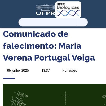
Pesquisar
por:
Comunicado de
falecimento: Maria
Verena Portugal Veiga
06 junho, 2025
13:37
Por aspec