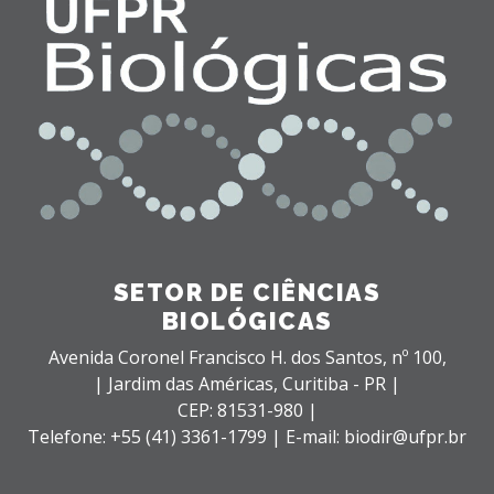
SETOR DE CIÊNCIAS
BIOLÓGICAS
Avenida Coronel Francisco H. dos Santos, nº 100,
| Jardim das Américas,
Curitiba - PR |
CEP: 81531-980 |
Telefone: +55 (41) 3361-1799 | E-mail: biodir@ufpr.br