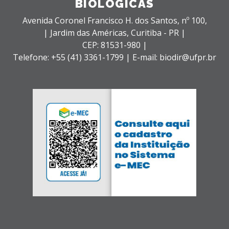
BIOLÓGICAS
Avenida Coronel Francisco H. dos Santos, nº 100,
| Jardim das Américas,
Curitiba - PR |
CEP: 81531-980 |
Telefone: +55 (41) 3361-1799 | E-mail: biodir@ufpr.br