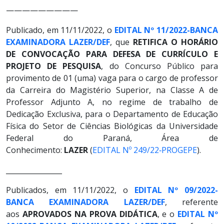
—————————
Publicado, em 11/11/2022, o
EDITAL Nº 11/2022-BANCA
EXAMINADORA LAZER/DEF
, que
RETIFICA O HORÁRIO
DE CONVOCAÇÃO PARA DEFESA DE CURRÍCULO E
PROJETO DE PESQUISA
, do Concurso Público para
provimento de 01 (uma) vaga para o cargo de professor
da Carreira do Magistério Superior, na Classe A de
Professor Adjunto A, no regime de trabalho de
Dedicação Exclusiva, para o Departamento de Educação
Física do Setor de Ciências Biológicas da Universidade
Federal do Paraná, Área de
Conhecimento:
LAZER
(
EDITAL Nº 249/22‐PROGEPE
).
________________
Publicados, em 11/11/2022, o
EDITAL Nº 09/2022-
BANCA EXAMINADORA LAZER/DEF
, referente
aos
APROVADOS NA PROVA DIDÁTICA
, e o
EDITAL Nº