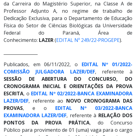
da Carreira do Magistério Superior, na Classe A de
Professor Adjunto A, no regime de trabalho de
Dedicação Exclusiva, para o Departamento de Educação
Física do Setor de Ciências Biológicas da Universidade
Federal do Paraná, Área de
Conhecimento:
LAZER
(
EDITAL Nº 249/22‐PROGEPE
).
________________
Publicados, em 06/11/2022, o
EDITAL Nº 01/2022-
COMISSÃO JULGADORA LAZER/DEF
, referente à
SESSÃO DE ABERTURA DO CONCURSO, DO
CRONOGRAMA INICIAL E ORIENTAÇÕES DA PROVA
ESCRITA
, o
EDITAL Nº 02/2022-BANCA EXAMINADORA
LAZER/DEF
, referente ao
NOVO CRONOGRAMA DAS
PROVAS
, e o
EDITAL Nº 03/2022-BANCA
EXAMINADORA LAZER/DEF
, referente à
RELAÇÃO DOS
PONTOS DA PROVA PRÁTICA
, do Concurso
Público para provimento de 01 (uma) vaga para o cargo