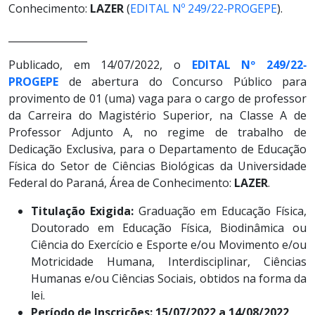
Conhecimento:
LAZER
(
EDITAL Nº 249/22‐PROGEPE
).
________________
Publicado, em 14/07/2022, o
EDITAL Nº 249/22‐
PROGEPE
de abertura do Concurso Público para
provimento de 01 (uma) vaga para o cargo de professor
da Carreira do Magistério Superior, na Classe A de
Professor Adjunto A, no regime de trabalho de
Dedicação Exclusiva, para o Departamento de Educação
Física do Setor de Ciências Biológicas da Universidade
Federal do Paraná, Área de Conhecimento:
LAZER
.
Titulação Exigida:
Graduação em Educação Física,
Doutorado em Educação Física, Biodinâmica ou
Ciência do Exercício e Esporte e/ou Movimento e/ou
Motricidade Humana, Interdisciplinar, Ciências
Humanas e/ou Ciências Sociais, obtidos na forma da
lei.
Período de Inscrições: 15/07/2022 a 14/08/2022