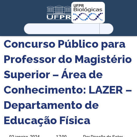
Pesquisar
por:
Concurso Público para
Professor do Magistério
Superior – Área de
Conhecimento: LAZER –
Departamento de
Educação Física
02 janeiro, 2024
17:00
Por Direção do Setor