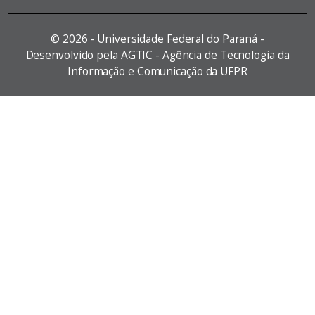
©
2026 - Universidade Federal do Paraná -
Desenvolvido pela AGTIC - Agência de Tecnologia da
Informação e Comunicação da UFPR