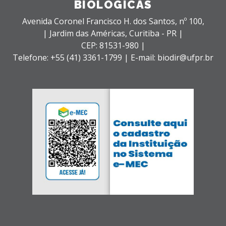
BIOLÓGICAS
Avenida Coronel Francisco H. dos Santos, nº 100,
| Jardim das Américas,
Curitiba - PR |
CEP: 81531-980 |
Telefone: +55 (41) 3361-1799 | E-mail: biodir@ufpr.br