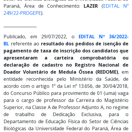
Paraná, Área de Conhecimento:
LAZER
(
EDITAL Nº
249/22‐PROGEPE
).
________________
Publicado, em 29/07/2022, o
EDITAL Nº 36/2022‐
BL
referente ao
resultado dos pedidos de isenção de
pagamento de taxa de inscrição dos candidatos que
apresentaram a carteira comprobatória ou
declaração de cadastro no Registro Nacional de
Doador Voluntário de Medula Óssea (REDOME)
, em
entidade reconhecida pelo Ministério da Saúde, de
acordo com o artigo 1º da Lei nº 13.656, de 30/04/2018,
do Concurso Público para provimento de 01 (uma) vaga
para o cargo de professor da Carreira do Magistério
Superior, na Classe A de Professor Adjunto A, no regime
de trabalho de Dedicação Exclusiva, para o
Departamento de Educação Física do Setor de Ciências
Biológicas da Universidade Federal do Paraná, Área de