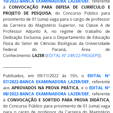
10/2022-BANCA EXAMINADORA LAZER/DEF
, referente
à
CONVOCAÇÃO PARA DEFESA DE CURRÍCULO E
PROJETO DE PESQUISA
, do Concurso Público para
provimento de 01 (uma) vaga para o cargo de professor
da Carreira do Magistério Superior, na Classe A de
Professor Adjunto A, no regime de trabalho de
Dedicação Exclusiva, para o Departamento de Educação
Física do Setor de Ciências Biológicas da Universidade
Federal do Paraná, Área de
Conhecimento:
LAZER
(
EDITAL Nº 249/22‐PROGEPE
).
________________
Publicados, em 09/11/2022 às 15h, o
EDITAL Nº
07/2022-BANCA EXAMINADORA LAZER/DEF
, referente
aos
APROVADOS NA PROVA PRÁTICA
, e o
EDITAL Nº
08/2022-BANCA EXAMINADORA LAZER/DEF
, referente
à
CONVOCAÇÃO E SORTEIO PARA PROVA DIDÁTICA
,
do Concurso Público para provimento de 01 (uma) vaga
para o cargo de professor da Carreira do Magistério