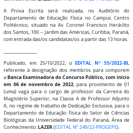
A Prova Escrita será realizada, no Auditório do
Departamento de Educação Física no Campus Centro
Politécnico, situado na Av. Coronel Francisco Heráclito
dos Santos, 100 – Jardim das Américas, Curitiba, Paraná,
com entrada das/os candidatas/os a partir das 13 horas.
________________
Publicado, em 25/10/2022, o
EDITAL Nº 55/2022-BL
referente à designação dos membros para comporem
a
Banca Examinadora do Concurso Público, com início
em 06 de novembro de 2022
, para provimento de 01
(uma) vaga para o cargo de professor da Carreira do
Magistério Superior, na Classe A de Professor Adjunto
A, no regime de trabalho de Dedicação Exclusiva, para o
Departamento de Educação Física do Setor de Ciências
Biológicas da Universidade Federal do Paraná, Área de
Conhecimento:
LAZER
(
EDITAL Nº 249/22‐PROGEPE
).