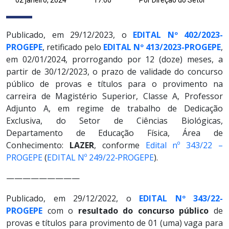
Publicado, em 29/12/2023, o
EDITAL Nº 402/2023-
PROGEPE
, retificado pelo
EDITAL Nº 413/2023-PROGEPE
,
em 02/01/2024, prorrogando por 12 (doze) meses, a
partir de 30/12/2023, o prazo de validade do concurso
público de provas e títulos para o provimento na
carreira de Magistério Superior, Classe A, Professor
Adjunto A, em regime de trabalho de Dedicação
Exclusiva, do Setor de Ciências Biológicas,
Departamento de Educação Física, Área de
Conhecimento:
LAZER
, conforme
Edital nº 343/22 –
PROGEPE
(
EDITAL Nº 249/22‐PROGEPE
).
—————————
Publicado, em 29/12/2022, o
EDITAL Nº 343/22-
PROGEPE
com o
resultado do concurso público
de
provas e títulos para provimento de 01 (uma) vaga para