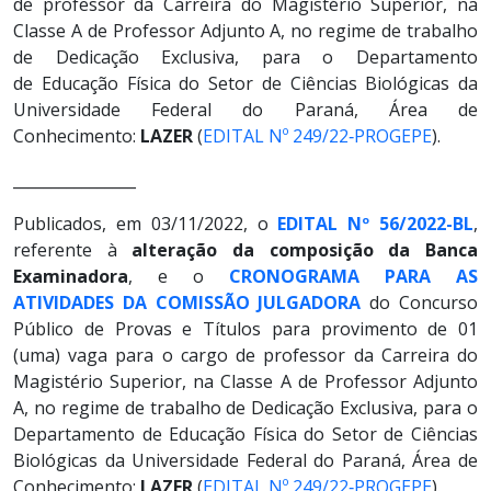
de professor da Carreira do Magistério Superior, na
Classe A de Professor Adjunto A, no regime de trabalho
de Dedicação Exclusiva, para o Departamento
de Educação Física do Setor de Ciências Biológicas da
Universidade Federal do Paraná, Área de
Conhecimento:
LAZER
(
EDITAL Nº 249/22‐PROGEPE
).
________________
Publicados, em 03/11/2022, o
EDITAL Nº 56/2022-BL
,
referente à
alteração da composição da Banca
Examinadora
, e o
CRONOGRAMA PARA AS
ATIVIDADES DA COMISSÃO JULGADORA
do Concurso
Público de Provas e Títulos para provimento de 01
(uma) vaga para o cargo de professor da Carreira do
Magistério Superior, na Classe A de Professor Adjunto
A, no regime de trabalho de Dedicação Exclusiva, para o
Departamento de Educação Física do Setor de Ciências
Biológicas da Universidade Federal do Paraná, Área de
Conhecimento:
LAZER
(
EDITAL Nº 249/22‐PROGEPE
).