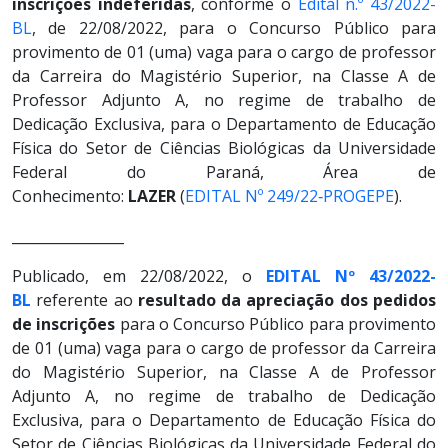
inscrições indeferidas
, conforme o
Edital n.º 43/2022-
BL
, de 22/08/2022, para o Concurso Público para
provimento de 01 (uma) vaga para o cargo de professor
da Carreira do Magistério Superior, na Classe A de
Professor Adjunto A, no regime de trabalho de
Dedicação Exclusiva, para o Departamento de Educação
Física do Setor de Ciências Biológicas da Universidade
Federal do Paraná, Área de
Conhecimento:
LAZER
(
EDITAL Nº 249/22‐PROGEPE
).
________________
Publicado, em 22/08/2022, o
EDITAL Nº 43/2022-
BL
referente ao
resultado da apreciação dos pedidos
de inscrições
para o Concurso Público para provimento
de 01 (uma) vaga para o cargo de professor da Carreira
do Magistério Superior, na Classe A de Professor
Adjunto A, no regime de trabalho de Dedicação
Exclusiva, para o Departamento de Educação Física do
Setor de Ciências Biológicas da Universidade Federal do