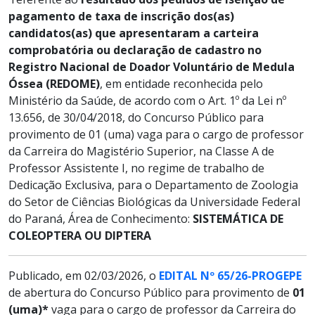
pagamento de taxa de inscrição dos(as)
candidatos(as) que apresentaram a carteira
comprobatória ou declaração de cadastro no
Registro Nacional de Doador Voluntário de Medula
Óssea (REDOME)
, em entidade reconhecida pelo
Ministério da Saúde, de acordo com o Art. 1º da Lei nº
13.656, de 30/04/2018, do Concurso Público para
provimento de 01 (uma) vaga para o cargo de professor
da Carreira do Magistério Superior, na Classe A de
Professor Assistente I, no regime de trabalho de
Dedicação Exclusiva, para o Departamento de Zoologia
do Setor de Ciências Biológicas da Universidade Federal
do Paraná, Área de Conhecimento:
SISTEMÁTICA DE
COLEOPTERA OU DIPTERA
Publicado, em 02/03/2026, o
EDITAL Nº 65/26-PROGEPE
de abertura do Concurso Público para provimento de
01
(uma)*
vaga para o cargo de professor da Carreira do