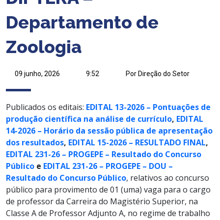
Departamento de
Zoologia
09 junho, 2026
9:52
Por Direção do Setor
Publicados os editais:
EDITAL 13-2026 – Pontuações de
produção científica na análise de currículo
,
EDITAL
14-2026 – Horário da sessão pública de apresentação
dos resultados
,
EDITAL 15-2026 – RESULTADO FINAL
,
EDITAL 231-26 – PROGEPE – Resultado do Concurso
Público
e
EDITAL 231-26 – PROGEPE – DOU –
Resultado do Concurso Público
, relativos ao concurso
público para provimento de 01 (uma) vaga para o cargo
de professor da Carreira do Magistério Superior, na
Classe A de Professor Adjunto A, no regime de trabalho