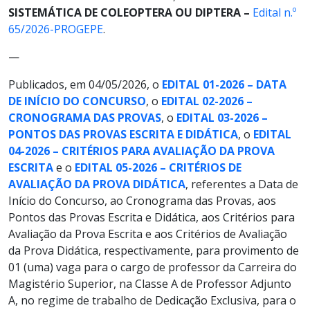
SISTEMÁTICA DE COLEOPTERA OU DIPTERA
–
Edital n.º
65/2026-PROGEPE
.
—
Publicados, em 04/05/2026, o
EDITAL 01-2026 – DATA
DE INÍCIO DO CONCURSO
, o
EDITAL 02-2026 –
CRONOGRAMA DAS PROVAS
, o
EDITAL 03-2026 –
PONTOS DAS PROVAS ESCRITA E DIDÁTICA
, o
EDITAL
04-2026 – CRITÉRIOS PARA AVALIAÇÃO DA PROVA
ESCRITA
e o
EDITAL 05-2026 – CRITÉRIOS DE
AVALIAÇÃO DA PROVA DIDÁTICA
, referentes a Data de
Início do Concurso, ao Cronograma das Provas, aos
Pontos das Provas Escrita e Didática, aos Critérios para
Avaliação da Prova Escrita e aos Critérios de Avaliação
da Prova Didática, respectivamente, para provimento de
01 (uma) vaga para o cargo de professor da Carreira do
Magistério Superior, na Classe A de Professor Adjunto
A, no regime de trabalho de Dedicação Exclusiva, para o