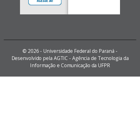
©
2026 - Universidade Federal do Paraná -
Desenvolvido pela AGTIC - Agência de Tecnologia da
Informação e Comunicação da UFPR