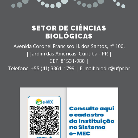
SETOR DE CIÊNCIAS
BIOLÓGICAS
Avenida Coronel Francisco H. dos Santos, nº 100,
| Jardim das Américas,
Curitiba - PR |
CEP: 81531-980 |
Telefone: +55 (41) 3361-1799 | E-mail: biodir@ufpr.br