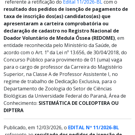
referente a retificação do
Edital 11/2026-BL
com o
resultado dos pedidos de isenção de pagamento de
taxa de inscrição dos(as) candidatos(as) que
apresentaram a carteira comprobatória ou
declaração de cadastro no Registro Nacional de
Doador Voluntário de Medula Óssea (REDOME)
, em
entidade reconhecida pelo Ministério da Saúde, de
acordo com o Art. 1º da Lei nº 13.656, de 30/04/2018, do
Concurso Público para provimento de 01 (uma) vaga
para o cargo de professor da Carreira do Magistério
Superior, na Classe A de Professor Assistente I, no
regime de trabalho de Dedicação Exclusiva, para o
Departamento de Zoologia do Setor de Ciências
Biológicas da Universidade Federal do Paraná, Área de
Conhecimento:
SISTEMÁTICA DE COLEOPTERA OU
DIPTERA
Publicado, em 12/03/2026, o
EDITAL Nº 11/2026-BL
referente ao
resultado dos pedidos de isenção de