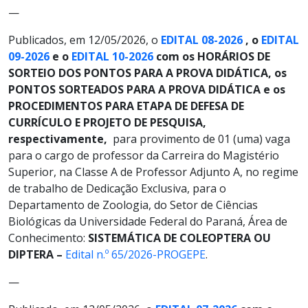
—
Publicados, em 12/05/2026, o
EDITAL 08-2026
, o
EDITAL
09-2026
e o
EDITAL 10-2026
com os HORÁRIOS DE
SORTEIO DOS PONTOS PARA A PROVA DIDÁTICA, os
PONTOS SORTEADOS PARA A PROVA DIDÁTICA e os
PROCEDIMENTOS PARA ETAPA DE DEFESA DE
CURRÍCULO E PROJETO DE PESQUISA,
respectivamente,
para provimento de 01 (uma) vaga
para o cargo de professor da Carreira do Magistério
Superior, na Classe A de Professor Adjunto A, no regime
de trabalho de Dedicação Exclusiva, para o
Departamento de Zoologia, do Setor de Ciências
Biológicas da Universidade Federal do Paraná, Área de
Conhecimento:
SISTEMÁTICA DE COLEOPTERA OU
DIPTERA
–
Edital n.º 65/2026-PROGEPE
.
—