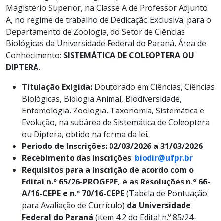
Magistério Superior, na Classe A de Professor Adjunto
A, no regime de trabalho de Dedicação Exclusiva, para o
Departamento de Zoologia, do Setor de Ciências
Biológicas da Universidade Federal do Paraná, Área de
Conhecimento:
SISTEMÁTICA DE COLEOPTERA OU
DIPTERA.
Titulação Exigida:
Doutorado em Ciências, Ciências
Biológicas, Biologia Animal, Biodiversidade,
Entomologia, Zoologia, Taxonomia, Sistemática e
Evolução, na subárea de Sistemática de Coleoptera
ou Diptera, obtido na forma da lei.
Período de Inscrições: 02/03/2026 a 31/03/2026
Recebimento das Inscrições
:
biodir@ufpr.br
Requisitos para a inscrição de acordo com o
Edital n.º 65/26-PROGEPE, e as Resoluções n.º 66-
A/16-CEPE e n.º 70/16-CEPE
(Tabela de Pontuação
para Avaliação de Currículo)
da Universidade
Federal do Paraná
(item 4.2 do Edital n.º 85/24-