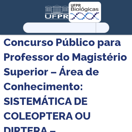
Pesquisar
por:
Concurso Público para
Professor do Magistério
Superior – Área de
Conhecimento:
SISTEMÁTICA DE
COLEOPTERA OU
DIPTERA –