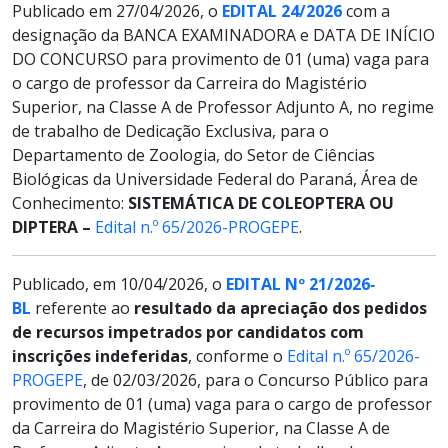
Publicado em 27/04/2026, o
EDITAL 24/2026
com a
designação da BANCA EXAMINADORA e DATA DE INÍCIO
DO CONCURSO para provimento de 01 (uma) vaga para
o cargo de professor da Carreira do Magistério
Superior, na Classe A de Professor Adjunto A, no regime
de trabalho de Dedicação Exclusiva, para o
Departamento de Zoologia, do Setor de Ciências
Biológicas da Universidade Federal do Paraná, Área de
Conhecimento:
SISTEMÁTICA DE COLEOPTERA OU
DIPTERA
–
Edital n.º 65/2026-PROGEPE
.
Publicado, em 10/04/2026, o
EDITAL Nº 21/2026
‐
BL
referente ao
resultado da apreciação dos pedidos
de recursos impetrados por candidatos com
inscrições indeferidas
, conforme o
Edital n.º 65/2026-
PROGEPE
, de 02/03/2026, para o Concurso Público para
provimento de 01 (uma) vaga para o cargo de professor
da Carreira do Magistério Superior, na Classe A de