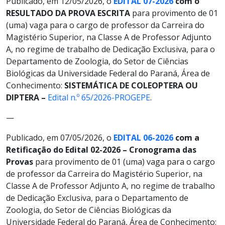
Publicado, em 12/05/2026, o
EDITAL 07-2026
com o
RESULTADO DA PROVA ESCRITA
para provimento de 01
(uma) vaga para o cargo de professor da Carreira do
Magistério Superior, na Classe A de Professor Adjunto
A, no regime de trabalho de Dedicação Exclusiva, para o
Departamento de Zoologia, do Setor de Ciências
Biológicas da Universidade Federal do Paraná, Área de
Conhecimento:
SISTEMÁTICA DE COLEOPTERA OU
DIPTERA
–
Edital n.º 65/2026-PROGEPE
.
—
Publicado, em 07/05/2026, o
EDITAL 06-2026
com a
Retificação do Edital 02-2026 – Cronograma das
Provas
para provimento de 01 (uma) vaga para o cargo
de professor da Carreira do Magistério Superior, na
Classe A de Professor Adjunto A, no regime de trabalho
de Dedicação Exclusiva, para o Departamento de
Zoologia, do Setor de Ciências Biológicas da
Universidade Federal do Paraná, Área de Conhecimento: