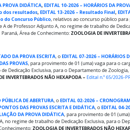
A PROVA DIDÁTICA
,
EDITAL 10-2026 – HORÁRIOS DA PROV
o dos resultados
,
EDITAL 13-2026 – Resultado Final
,
EDIT
o do Concurso Público
, relativos ao concurso público par
se A de Professor Adjunto A, no regime de trabalho de Dedic
do Paraná, Área de Conhecimento:
ZOOLOGIA DE INVERTEBR
LTADO DA PROVA ESCRITA
, o
EDITAL 07-2026 – HORÁRIOS
 DAS PROVAS
, para provimento de 01 (uma) vaga para o car
 de Dedicação Exclusiva, para o Departamento de Zoologia, 
DE INVERTEBRADOS NÃO HEXAPODA
–
Edital n.º 65/2026-
ÃO PÚBLICA DE ABERTURA
, o
EDITAL 02-2026 – CRONOGRA
PONTOS DAS PROVAS ESCRITA E DIDÁTICA
, o
EDITAL 04-2
VALIAÇÃO DA PROVA DIDÁTICA
, para provimento de 01 (uma)
A, no regime de trabalho de Dedicação Exclusiva, para o De
e Conhecimento:
ZOOLOGIA DE INVERTEBRADOS NÃO HEXA