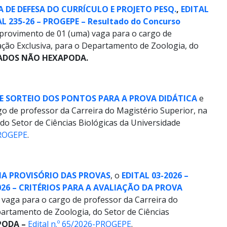
A DE DEFESA DO CURRÍCULO E PROJETO PESQ.
,
EDITAL
AL 235-26 – PROGEPE – Resultado do Concurso
a provimento de 01 (uma) vaga para o cargo de
ação Exclusiva, para o Departamento de Zoologia, do
ADOS NÃO HEXAPODA.
 DE SORTEIO DOS PONTOS PARA A PROVA DIDÁTICA
e
go de professor da Carreira do Magistério Superior, na
do Setor de Ciências Biológicas da Universidade
PROGEPE
.
MA PROVISÓRIO DAS PROVAS
, o
EDITAL 03-2026 –
026 – CRITÉRIOS PARA A AVALIAÇÃO DA PROVA
 vaga para o cargo de professor da Carreira do
partamento de Zoologia, do Setor de Ciências
PODA
–
Edital n.º 65/2026-PROGEPE
.