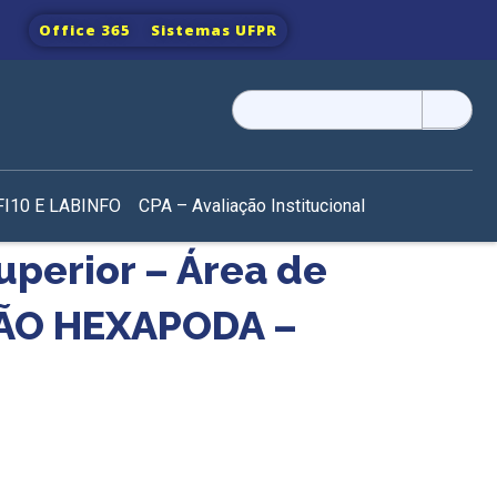
Office 365
Sistemas UFPR
Pesquisar
por:
I10 E LABINFO
CPA – Avaliação Institucional
uperior – Área de
ÃO HEXAPODA –