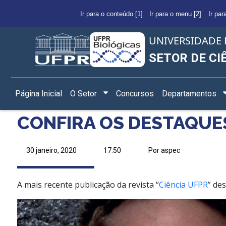
Ir para o conteúdo [1]
Ir para o menu [2]
Ir par
UNIVERSIDADE 
SETOR DE CI
Página Inicial
O Setor
Concursos
Departamentos
CONFIRA OS DESTAQUES
30 janeiro, 2020
17:50
Por aspec
A mais recente publicação da revista “
Ciência UFPR
” de