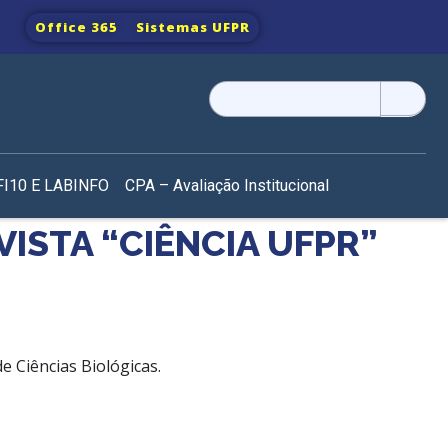
Office 365
Sistemas UFPR
Pesquisar
por:
I10 E LABINFO
CPA – Avaliação Institucional
ISTA “CIÊNCIA UFPR”
e Ciências Biológicas.