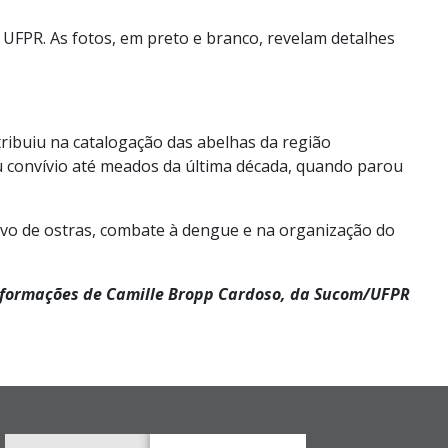
UFPR. As fotos, em preto e branco, revelam detalhes
tribuiu
na catalogação das abelhas da região
 convívio
até meados da última década, quando
parou
vo de ostras, combate à dengue e na organização do
formações de
Camille
Bropp
Cardoso, da
Sucom
/UFPR