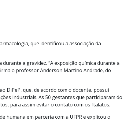
armacologia, que identificou a associação da
 durante a gravidez. “A exposição química durante a
firma o professor Anderson Martino Andrade, do
 ao
DiPeP
, que, de acordo com o docente, possui
ções industriais.
As 50 gestantes que participaram do
tos, para assim evitar o contato com os
ftalatos
.
dade humana em parceria com a UFPR
e
exp
licou o