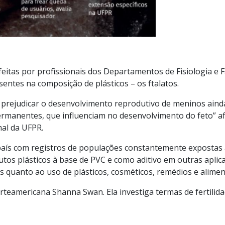
eitas por profissionais dos Departamentos de Fisiologia e F
esentes na composição de plásticos – os
ftalatos
.
 prejudicar o desenvolvimento reprodutivo de meninos ainda
ermanentes, que influenciam no desenvolvimento do feto” a
mal da UFPR.
o país com registros de populações constantemente expostas
utos plásticos à base de PVC e como aditivo em outras aplica
quanto ao uso de plásticos, cosméticos, remédios e alimen
rteamericana
Shanna
Swan
. Ela
investiga termas de fertili