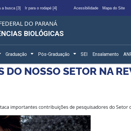
a a busca [3]
Ir para o rodapé [4]
Acessibilidade
Mapa do Site
FEDERAL DO PARANÁ
ÊNCIAS BIOLÓGICAS
Graduação
Pós-Graduação
SEI
Ensalamento
ANF
 DO NOSSO SETOR NA REV
staca importantes contribuições de pesquisadores do Setor d