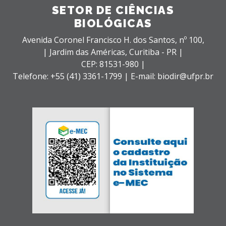
SETOR DE CIÊNCIAS
BIOLÓGICAS
Avenida Coronel Francisco H. dos Santos, nº 100,
| Jardim das Américas,
Curitiba - PR |
CEP: 81531-980 |
Telefone: +55 (41) 3361-1799 | E-mail: biodir@ufpr.br