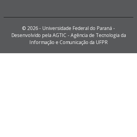
©
2026 - Universidade Federal do Paraná -
Desenvolvido pela AGTIC - Agência de Tecnologia da
Informação e Comunicação da UFPR