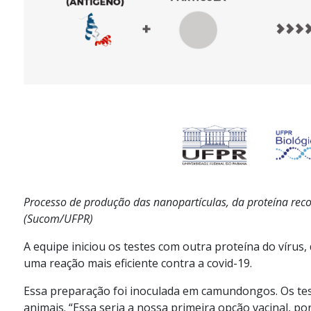
Processo de produção das nanopartículas, da proteína reco
(Sucom/UFPR)
A equipe iniciou os testes com outra proteína do vírus
uma reação mais eficiente contra a covid-19.
Essa preparação foi inoculada em camundongos. Os tes
animais. “Essa seria a nossa primeira opção vacinal, po