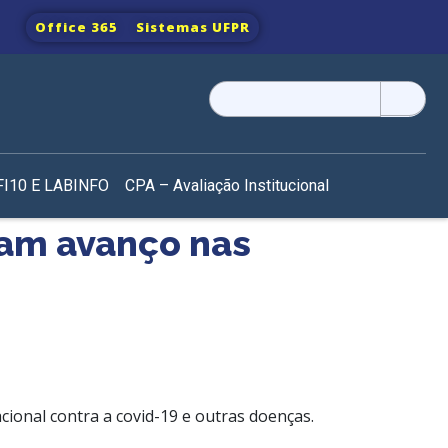
Office 365
Sistemas UFPR
Pesquisar
por:
I10 E LABINFO
CPA – Avaliação Institucional
iam avanço nas
onal contra a covid-19 e outras doenças.