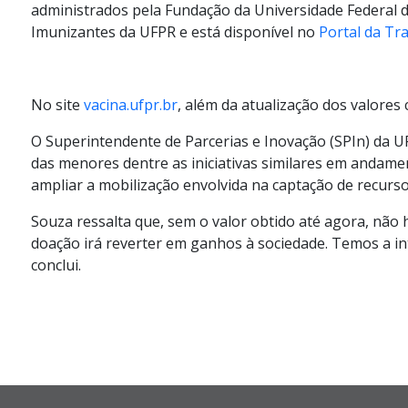
administrados pela Fundação da Universidade Federal do
Imunizantes da UFPR e está disponível no
Portal da Tr
No site
vacina.ufpr.br
,
além da atualização dos valores
O Superintendente de Parcerias e Inovação (SPIn) da U
das menores dentre as iniciativas similares em andam
ampliar a mobilização envolvida na captação de recurs
Souza ressalta que, sem o valor obtido até agora, não 
doação irá reverter em ganhos à sociedade. Temos a int
conclui.