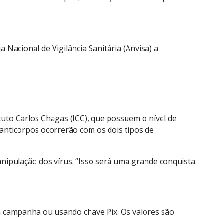
a Nacional de Vigilância Sanitária (Anvisa) a
tuto Carlos Chagas (ICC), que possuem o nível de
nticorpos ocorrerão com os dois tipos de
anipulação dos vírus. “Isso será uma grande conquista
da campanha ou usando chave Pix. Os valores são