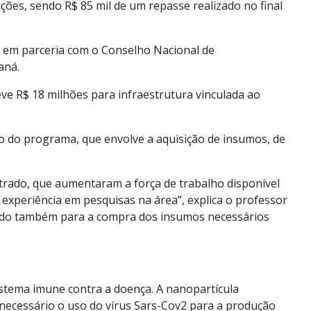
ões, sendo R$ 85 mil de um repasse realizado no final
), em parceria com o Conselho Nacional de
aná.
ve R$ 18 milhões para infraestrutura vinculada ao
o do programa, que envolve a aquisição de insumos, de
strado, que aumentaram a força de trabalho disponível
 experiência em pesquisas na área”, explica o professor
izado também para a compra dos insumos necessários
istema imune contra a doença. A nanopartícula
necessário o uso do vírus Sars-Cov2 para a produção