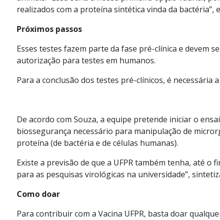
realizados com a proteína sintética vinda da bactéria”,
Próximos passos
Esses testes fazem parte da fase pré-clínica e devem ser
autorização para testes em humanos.
Para a conclusão dos testes pré-clínicos, é necessária
De acordo com Souza, a equipe pretende iniciar o ensai
biossegurança necessário para manipulação de microrg
proteína (de bactéria e de células humanas).
Existe a previsão de que a UFPR também tenha, até o fi
para as pesquisas virológicas na universidade”, sinteti
Como doar
Para contribuir com a Vacina UFPR, basta doar qualque