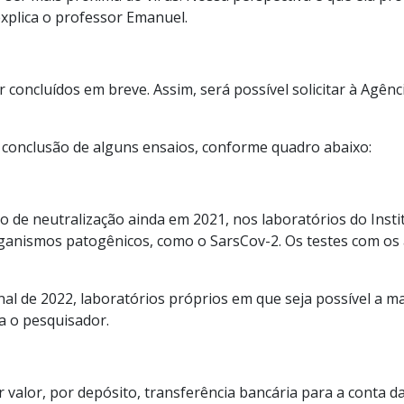
 explica o professor Emanuel.
 concluídos em breve. Assim, será possível solicitar à Agênci
 a conclusão de alguns ensaios, conforme quadro abaixo:
o de neutralização ainda em 2021, nos laboratórios do Insti
anismos patogênicos, como o SarsCov-2. Os testes com os a
nal de 2022, laboratórios próprios em que seja possível a m
za o pesquisador.
r valor, por depósito, transferência bancária para a conta 