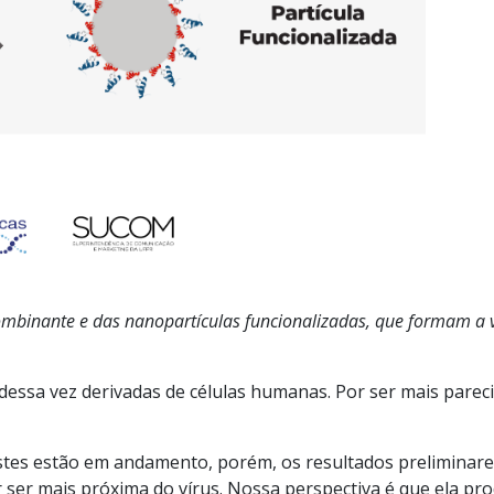
mbinante e das nanopartículas funcionalizadas, que formam a va
, dessa vez derivadas de células humanas. Por ser mais parec
tes estão em andamento, porém, os resultados preliminare
r ser mais próxima do vírus. Nossa perspectiva é que ela pr