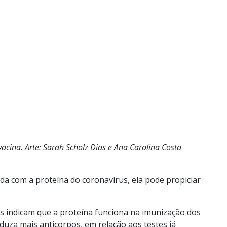
cina. Arte: Sarah Scholz Dias e Ana Carolina Costa
ida com a proteína do coronavírus, ela pode propiciar
s indicam que a proteína funciona na imunização dos
oduza mais anticorpos, em relação aos testes já