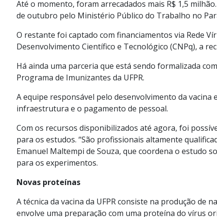
Até o momento, foram arrecadados mais R$ 1,5 milhão. 
de outubro pelo Ministério Público do Trabalho no Pa
O restante foi captado com financiamentos via Rede Vír
Desenvolvimento Científico e Tecnológico (CNPq), a re
Há ainda uma parceria que está sendo formalizada com 
Programa de Imunizantes da UFPR.
A equipe responsável pelo desenvolvimento da vacina e
infraestrutura e o pagamento de pessoal.
Com os recursos disponibilizados até agora, foi possív
para os estudos. “São profissionais altamente qualific
Emanuel Maltempi de Souza, que coordena o estudo sob
para os experimentos.
Novas proteínas
A técnica da vacina da UFPR consiste na produção de n
envolve uma preparação com uma proteína do vírus or