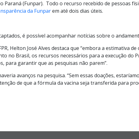
 Paraná (Funpar). Todo o recurso recebido de pessoas físic
ansparência da Funpar
em até dois dias úteis.
 captados, é possível acompanhar notícias sobre o andamen
FPR, Helton José Alves destaca que “embora a estimativa d
ento no Brasil, os recursos necessários para a execução d
os, para garantir que as pesquisas não parem”.
haveria avanços na pesquisa. “Sem essas doações, estaríamos
enção de que a fórmula da vacina seja transferida para pro