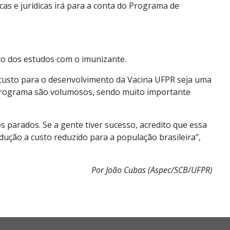
as e jurídicas irá para a conta do Programa de
to dos estudos com o imunizante.
e custo para o desenvolvimento da Vacina UFPR seja uma
o Programa são volumosos, sendo muito importante
 parados. Se a gente tiver sucesso, acredito que essa
dução a custo reduzido para a população brasileira”,
Por João Cubas (Aspec/SCB/UFPR)