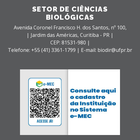
SETOR DE CIÊNCIAS
BIOLÓGICAS
Avenida Coronel Francisco H. dos Santos, nº 100,
| Jardim das Américas,
Curitiba - PR |
CEP: 81531-980 |
Telefone: +55 (41) 3361-1799 | E-mail: biodir@ufpr.br