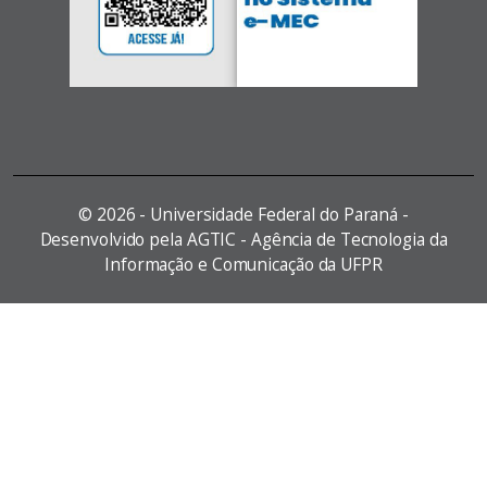
©
2026 - Universidade Federal do Paraná -
Desenvolvido pela AGTIC - Agência de Tecnologia da
Informação e Comunicação da UFPR