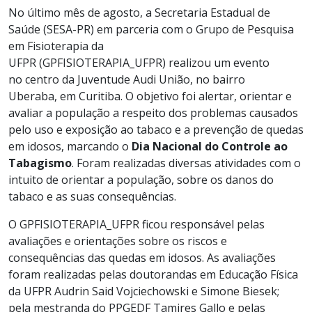
No último mês de agosto, a Secretaria Estadual de
Saúde (SESA-PR) em parceria com o Grupo de Pesquisa
em Fisioterapia da
UFPR (GPFISIOTERAPIA_UFPR) realizou um evento
no centro da Juventude Audi União, no bairro
Uberaba, em Curitiba. O objetivo foi alertar, orientar e
avaliar a população a respeito dos problemas causados
pelo uso e exposição ao tabaco e a prevenção de quedas
em idosos, marcando o
Dia
Nacional do
Controle ao
Tabagismo
. Foram realizadas diversas atividades com o
intuito de orientar a população, sobre os danos do
tabaco e as suas consequências.
O GPFISIOTERAPIA_UFPR ficou responsável pelas
avaliações e orientações sobre os riscos e
consequências das quedas em idosos. As avaliações
foram realizadas pelas doutorandas em Educação Física
da UFPR Audrin Said Vojciechowski e Simone Biesek;
pela mestranda do PPGEDF Tamires Gallo e pelas