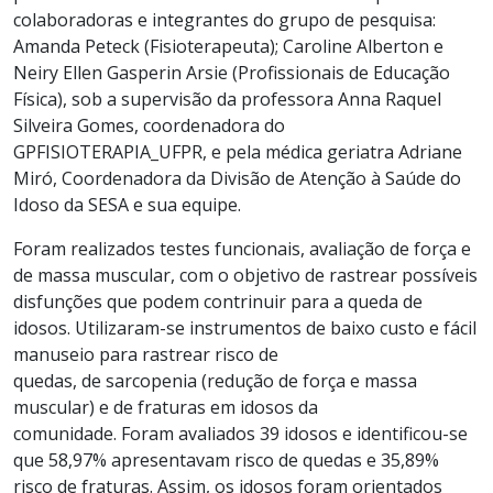
colaboradoras e integrantes do grupo de pesquisa:
Amanda Peteck (Fisioterapeuta); Caroline Alberton e
Neiry Ellen Gasperin Arsie (Profissionais de Educação
Física), sob a supervisão da professora Anna Raquel
Silveira Gomes, coordenadora do
GPFISIOTERAPIA_UFPR, e pela médica geriatra Adriane
Miró, Coordenadora da Divisão de Atenção à Saúde do
Idoso da SESA e sua equipe.
Foram realizados testes funcionais, avaliação de força e
de massa muscular, com o objetivo de rastrear possíveis
disfunções que podem contrinuir para a queda de
idosos. Utilizaram-se instrumentos de baixo custo e fácil
manuseio para rastrear risco de
quedas, de sarcopenia (redução de força e massa
muscular) e de fraturas em idosos da
comunidade. Foram avaliados 39 idosos e identificou-se
que 58,97% apresentavam risco de quedas e 35,89%
risco de fraturas. Assim, os idosos foram orientados