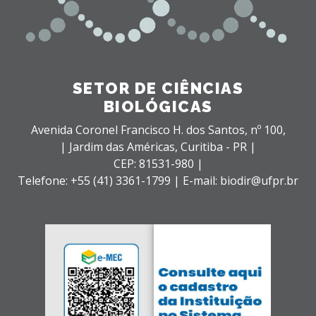
SETOR DE CIÊNCIAS
BIOLÓGICAS
Avenida Coronel Francisco H. dos Santos, nº 100,
| Jardim das Américas,
Curitiba - PR |
CEP: 81531-980 |
Telefone: +55 (41) 3361-1799 | E-mail: biodir@ufpr.br