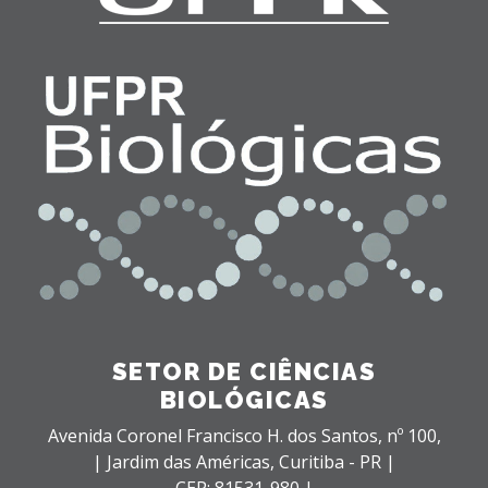
SETOR DE CIÊNCIAS
BIOLÓGICAS
Avenida Coronel Francisco H. dos Santos, nº 100,
| Jardim das Américas,
Curitiba - PR |
CEP: 81531-980 |