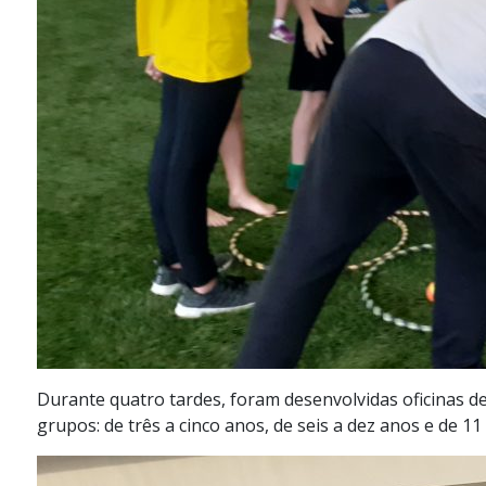
Durante quatro tardes, foram desenvolvidas oficinas de
grupos: de três a cinco anos, de seis a dez anos e de 11