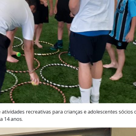
 atividades recreativas para crianças e adolescentes sócios 
 a 14 anos.