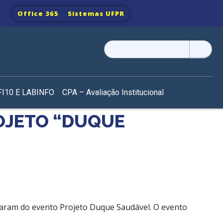
Office 365
Sistemas UFPR
Pesquisar
por:
I10 E LABINFO
CPA – Avaliação Institucional
OJETO “DUQUE
param do evento Projeto Duque Saudável. O evento