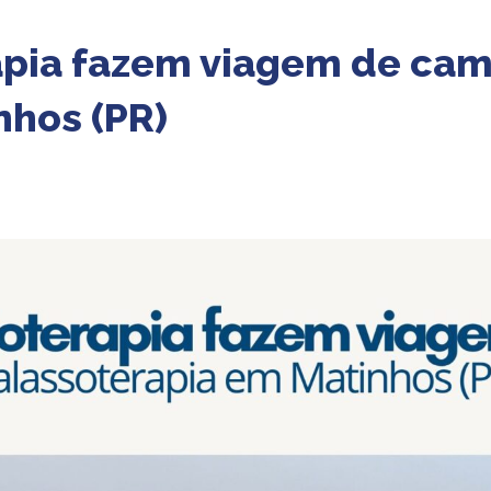
rapia fazem viagem de ca
nhos (PR)