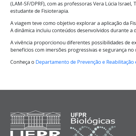
(LAM-SF/DPRF), com as professoras Vera Lúcia Israel, Ta
estudante de Fisioterapia.
A viagem teve como objetivo explorar a aplicação da F
A dinâmica incluiu conteúdos desenvolvidos durante a di
A vivência proporcionou diferentes possibilidades de
benefícios com imersões progressivas e segurança no ma
Conheça o
Departamento de Prevenção e Reabilitação 