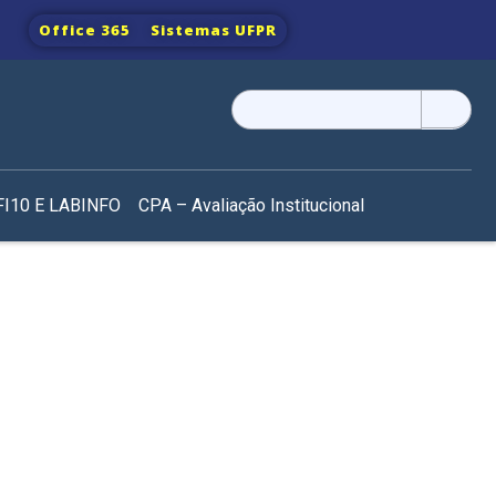
Office 365
Sistemas UFPR
Pesquisar
por:
I10 E LABINFO
CPA – Avaliação Institucional