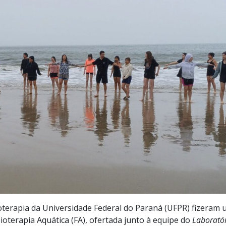
oterapia da Universidade Federal do Paraná (UFPR) fizeram 
Fisioterapia Aquática (FA), ofertada junto à equipe do
Laborató