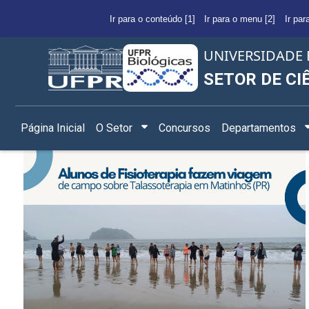
Ir para o conteúdo [1]
Ir para o menu [2]
Ir par
UNIVERSIDADE 
SETOR DE CI
Página Inicial
O Setor
Concursos
Departamentos