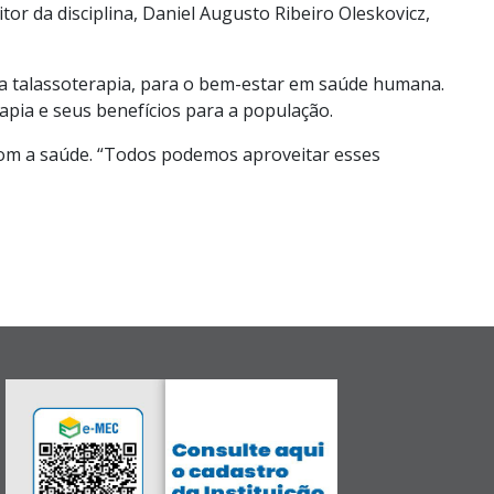
tor da disciplina, Daniel Augusto Ribeiro Oleskovicz,
da talassoterapia, para o bem-estar em saúde humana.
rapia e seus benefícios para a população.
 com a saúde. “Todos podemos aproveitar esses