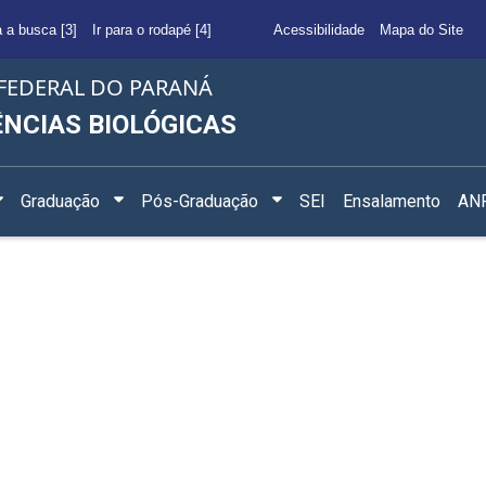
a a busca [3]
Ir para o rodapé [4]
Acessibilidade
Mapa do Site
FEDERAL DO PARANÁ
ÊNCIAS BIOLÓGICAS
Graduação
Pós-Graduação
SEI
Ensalamento
ANF