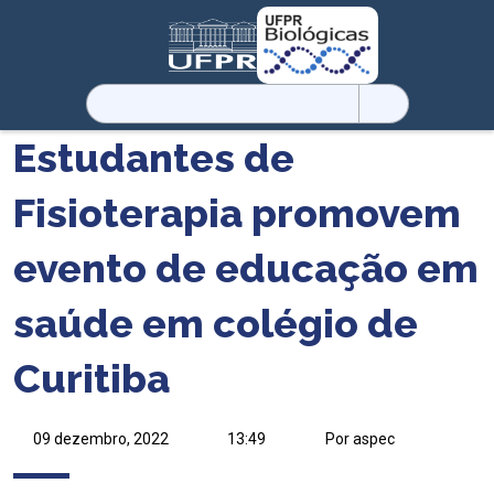
Pesquisar
por:
Estudantes de
Fisioterapia promovem
evento de educação em
saúde em colégio de
Curitiba
09 dezembro, 2022
13:49
Por aspec