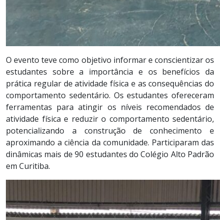
O evento teve como objetivo informar e conscientizar os
estudantes sobre a importância e os benefícios da
prática regular de atividade física e as consequências do
comportamento sedentário. Os estudantes ofereceram
ferramentas para atingir os níveis recomendados de
atividade física e reduzir o comportamento sedentário,
potencializando a construção de conhecimento e
aproximando a ciência da comunidade. Participaram das
dinâmicas mais de 90 estudantes do Colégio Alto Padrão
em Curitiba.