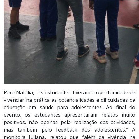
Para Natália, “os estudantes tiveram a oportunidade de
vivenciar na prática as potencialidades e dificuldades da
educação em saúde para adolescentes. Ao final do
evento, os estudantes apresentaram relatos muito
positivos, não apenas pela realização das atividades,
mas também pelo feedback dos adolescentes.” A
monitora Juliana, relatou que “além da vivência na