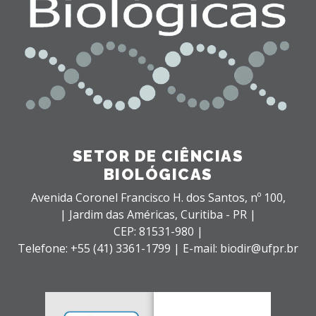
SETOR DE CIÊNCIAS
BIOLÓGICAS
Avenida Coronel Francisco H. dos Santos, nº 100,
| Jardim das Américas,
Curitiba - PR |
CEP: 81531-980 |
Telefone: +55 (41) 3361-1799 | E-mail: biodir@ufpr.br