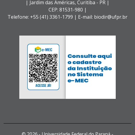
| Jardim das Américas,
Curitiba - PR |
CEP: 81531-980 |
Telefone: +55 (41) 3361-1799 | E-mail: biodir@ufpr.br
©
2026 - Universidade Federal do Paraná -