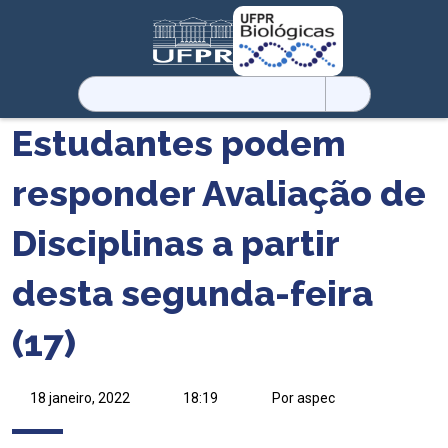
Pesquisar
por:
Estudantes podem
responder Avaliação de
Disciplinas a partir
desta segunda-feira
(17)
18 janeiro, 2022
18:19
Por aspec