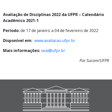
Avaliação de Disciplinas 2022 da UFPR – Calendário
Acadêmico 2021-1
Período:
de 17 de janeiro a 04 de fevereiro de 2022
Disponível em:
www.avaliacao.ufpr.br
Mais informações:
seai@ufpr.br
Por Sucom/UFPR