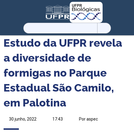
Pesquisar
por:
Estudo da UFPR revela
a diversidade de
formigas no Parque
Estadual São Camilo,
em Palotina
30 junho, 2022
17:43
Por aspec