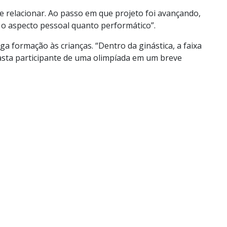
 se relacionar. Ao passo em que projeto foi avançando,
 o aspecto pessoal quanto performático”.
ga formação às crianças. “Dentro da ginástica, a faixa
asta participante de uma olimpíada em um breve