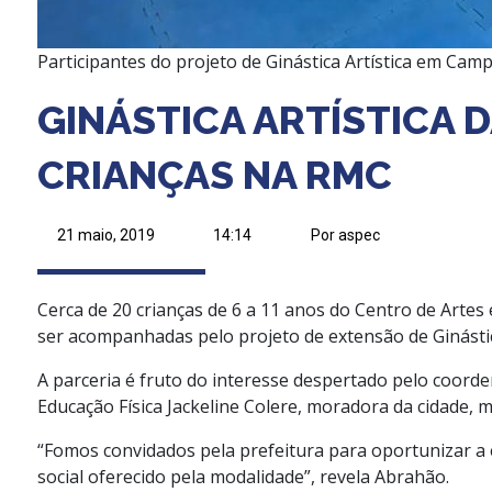
Participantes do projeto de Ginástica Artística em Ca
GINÁSTICA ARTÍSTICA 
CRIANÇAS NA RMC
21 maio, 2019
14:14
Por aspec
Cerca de 20 crianças de 6 a 11 anos do Centro de Artes
ser acompanhadas pelo projeto de extensão de Ginástic
A parceria é fruto do interesse despertado pelo coord
Educação Física Jackeline Colere, moradora da cidade, m
“Fomos convidados pela prefeitura para oportunizar a e
social oferecido pela modalidade”, revela Abrahão.