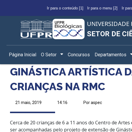
Ir para o conteúdo [1]
Ir para o menu [2]
Ir par
UNIVERSIDADE 
SETOR DE CI
Página Inicial
O Setor
Concursos
Departamentos
GINÁSTICA ARTÍSTICA 
CRIANÇAS NA RMC
21 maio, 2019
14:16
Por aspec
Cerca de 20 crianças de 6 a 11 anos do Centro de Artes
ser acompanhadas pelo projeto de extensão de Ginástic