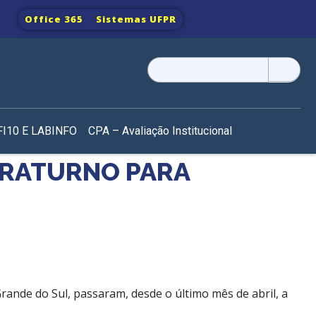
Office 365
Sistemas UFPR
Pesquisar
por:
I10 E LABINFO
CPA – Avaliação Institucional
NTRATURNO PARA
rande do Sul, passaram, desde o último mês de abril, a