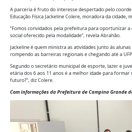
A parceria é fruto do interesse despertado pelo coord
Educação Física Jackeline Colere, moradora da cidade, m
“Fomos convidados pela prefeitura para oportunizar a e
social oferecido pela modalidade”, revela Abrahão.
Jackeline é quem ministra as atividades junto às alunas
rompendo as barreiras regionais e chegando até a UFP
Segundo o secretário municipal de esporte, lazer e juve
etária dos 6 aos 11 anos é a melhor idade para forma
futuro?”, diz Colere.
Com informações da Prefeitura de Campina Grande d