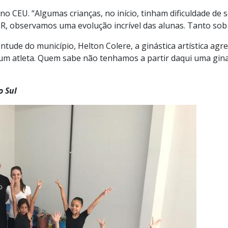
 no CEU. “Algumas crianças, no início, tinham dificuldade de
R, observamos uma evolução incrível das alunas. Tanto sob
ntude do município, Helton Colere, a ginástica artística agre
r um atleta. Quem sabe não tenhamos a partir daqui uma gin
o Sul