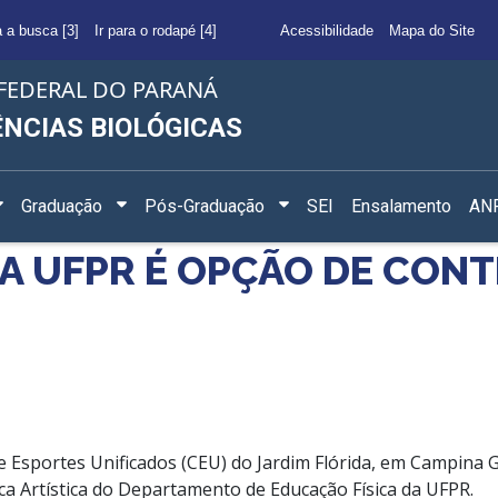
a a busca [3]
Ir para o rodapé [4]
Acessibilidade
Mapa do Site
FEDERAL DO PARANÁ
ÊNCIAS BIOLÓGICAS
Graduação
Pós-Graduação
SEI
Ensalamento
ANF
DA UFPR É OPÇÃO DE CO
 e Esportes Unificados (CEU) do Jardim Flórida, em Campina G
a Artística do Departamento de Educação Física da UFPR.