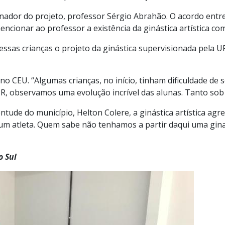
enador do projeto, professor Sérgio Abrahão. O acordo entr
encionar ao professor a existência da ginástica artística c
ssas crianças o projeto da ginástica supervisionada pela UF
 no CEU. “Algumas crianças, no início, tinham dificuldade de
R, observamos uma evolução incrível das alunas. Tanto sob
ntude do município, Helton Colere, a ginástica artística agre
r um atleta. Quem sabe não tenhamos a partir daqui uma gin
o Sul