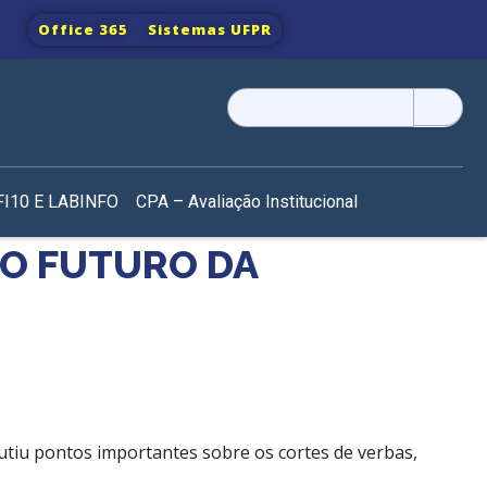
Office 365
Sistemas UFPR
Pesquisar
por:
I10 E LABINFO
CPA – Avaliação Institucional
 O FUTURO DA
utiu pontos importantes sobre os cortes de verbas,