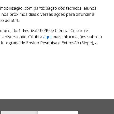
 m
obilização, com participação dos técnicos, alunos
 nos próximos dias diversas ações para difundir a
dio do SCB.
embro
, do 1º Festival UFPR de Ciência, Cultura e
a Universidade
. Confira
aqui
mais informações sobre o
 Integrada de Ensino Pesquisa e Extensão (
Siepe
), a