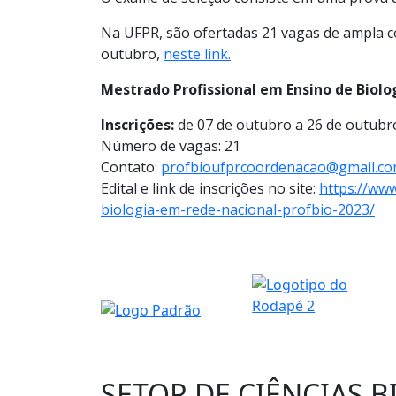
Na UFPR, são ofertadas 21 vagas de ampla co
outubro,
neste link.
Mestrado Profissional em Ensino de Biolo
Inscrições:
de 07 de outubro a 26 de outubr
Número de vagas: 21
Contato:
profbioufprcoordenacao@gmail.c
Edital e link de inscrições no site:
https://ww
biologia-em-rede-nacional-profbio-2023/
SETOR DE CIÊNCIAS 