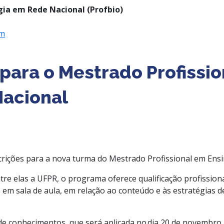
gia em Rede Nacional (Profbio)
om
 para o Mestrado Profissi
Nacional
crições para a nova turma do Mestrado Profissional em Ensin
tre elas a UFPR, o programa oferece qualificação profission
em sala de aula, em relação ao conteúdo e
às estratégias 
de conhecimentos, que será aplicada no dia 20 de novembr