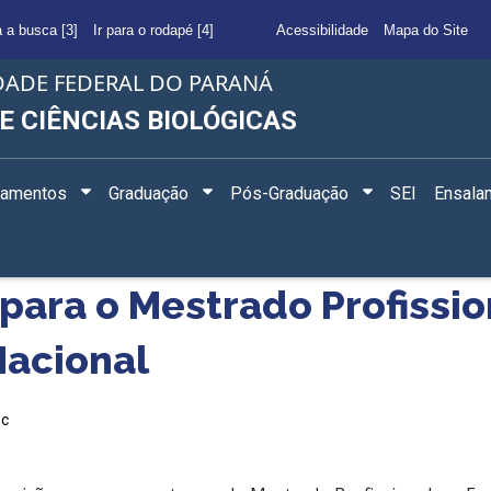
a a busca [3]
Ir para o rodapé [4]
Acessibilidade
Mapa do Site
DADE FEDERAL DO PARANÁ
E CIÊNCIAS BIOLÓGICAS
tamentos
Graduação
Pós-Graduação
SEI
Ensala
 para o Mestrado Profissi
Nacional
ec