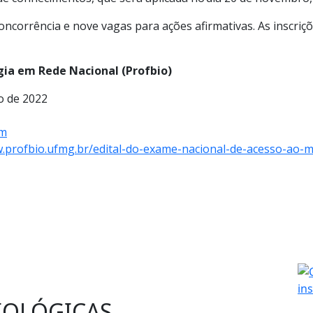
ncorrência e nove vagas para ações afirmativas. As inscriçõ
gia em Rede Nacional (Profbio)
o de 2022
om
w.profbio.ufmg.br/edital-do-exame-nacional-de-acesso-ao-m
BIOLÓGICAS