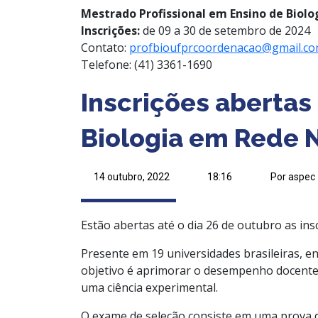
Mestrado Profissional em Ensino de Biolo
Inscrições:
de 09 a 30 de setembro de 2024
Contato:
profbioufprcoordenacao@gmail.c
Telefone: (41) 3361-1690
Inscrições abertas
Biologia em Rede 
14 outubro, 2022
18:16
Por aspec
Estão abertas até o dia 26 de outubro as ins
Presente em 19 universidades brasileiras, en
objetivo é aprimorar o desempenho docente 
uma ciência experimental.
O exame de seleção consiste em uma prova 