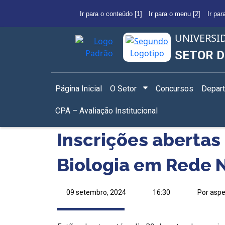
Ir para o conteúdo [1]
Ir para o menu [2]
Ir par
UNIVERSI
SETOR D
Página Inicial
O Setor
Concursos
Depar
CPA – Avaliação Institucional
Inscrições abertas
Biologia em Rede 
09 setembro, 2024
16:30
Por asp