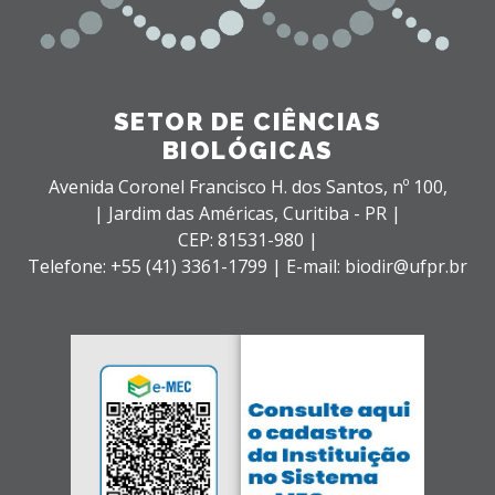
SETOR DE CIÊNCIAS
BIOLÓGICAS
Avenida Coronel Francisco H. dos Santos, nº 100,
| Jardim das Américas,
Curitiba - PR |
CEP: 81531-980 |
Telefone: +55 (41) 3361-1799 | E-mail: biodir@ufpr.br