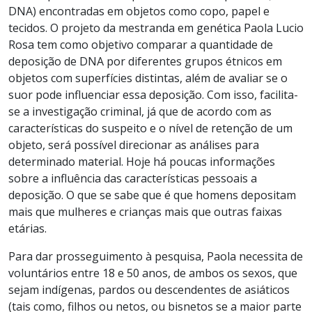
DNA) encontradas em objetos como copo, papel e
tecidos. O projeto da mestranda em genética Paola Lucio
Rosa tem como objetivo comparar a quantidade de
deposição de DNA por diferentes grupos étnicos em
objetos com superfícies distintas, além de avaliar se o
suor pode influenciar essa deposição. Com isso, facilita-
se a investigação criminal, já que de acordo com as
características do suspeito e o nível de retenção de um
objeto, será possível direcionar as análises para
determinado material. Hoje há poucas informações
sobre a influência das características pessoais a
deposição. O que se sabe que é que homens depositam
mais que mulheres e crianças mais que outras faixas
etárias.
Para dar prosseguimento à pesquisa, Paola necessita de
voluntários entre 18 e 50 anos, de ambos os sexos, que
sejam indígenas, pardos ou descendentes de asiáticos
(tais como, filhos ou netos, ou bisnetos se a maior parte