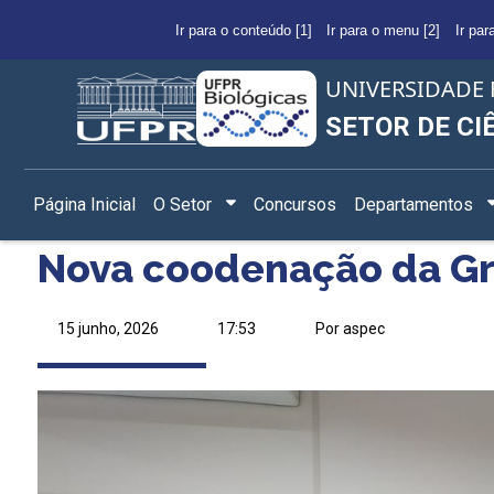
Ir para o conteúdo [1]
Ir para o menu [2]
Ir par
UNIVERSIDADE 
SETOR DE CI
Página Inicial
O Setor
Concursos
Departamentos
Nova coodenação da G
15 junho, 2026
17:53
Por aspec