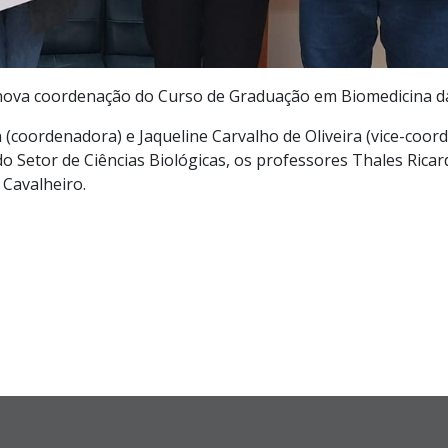
nova coordenação do Curso de Graduação em Biomedicina da
 (coordenadora) e Jaqueline Carvalho de Oliveira (vice-co
do Setor de Ciências Biológicas, os professores Thales Rica
 Cavalheiro.