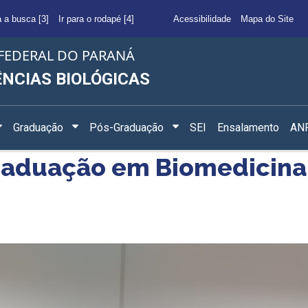
a a busca [3]
Ir para o rodapé [4]
Acessibilidade
Mapa do Site
FEDERAL DO PARANÁ
ÊNCIAS BIOLÓGICAS
Graduação
Pós-Graduação
SEI
Ensalamento
ANF
raduação em Biomedicina