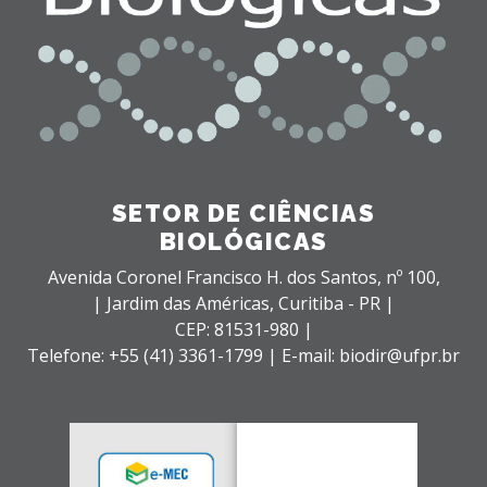
SETOR DE CIÊNCIAS
BIOLÓGICAS
Avenida Coronel Francisco H. dos Santos, nº 100,
| Jardim das Américas,
Curitiba - PR |
CEP: 81531-980 |
Telefone: +55 (41) 3361-1799 | E-mail: biodir@ufpr.br