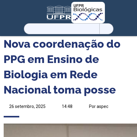
Pesquisar
por:
Nova coordenação do
PPG em Ensino de
Biologia em Rede
Nacional toma posse
26 setembro, 2025
14:48
Por aspec