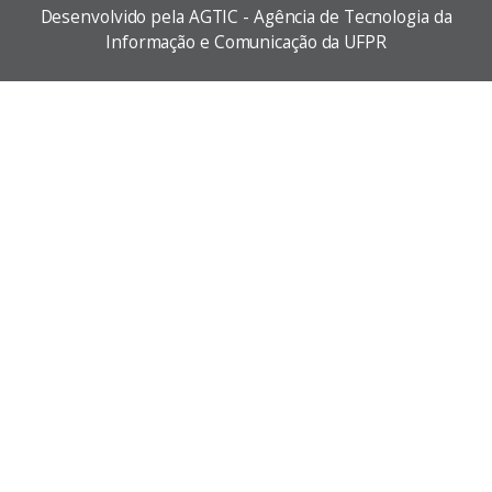
Desenvolvido pela AGTIC - Agência de Tecnologia da
Informação e Comunicação da UFPR