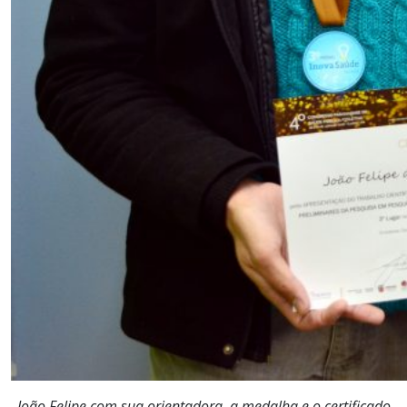
João Felipe com sua orientadora, a medalha e o certificado