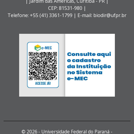
| Jardim das Américas,
Curitiba - PR |
CEP: 81531-980 |
Telefone: +55 (41) 3361-1799 | E-mail: biodir@ufpr.br
©
2026 - Universidade Federal do Paraná -