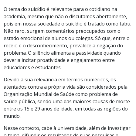
O tema do suicídio é relevante para o cotidiano na
academia, mesmo que não o discutamos abertamente,
pois em nossa sociedade o suicídio é tratado como tabu.
Não raro, surgem comentários preocupados com o
estado emocional de alunos ou colegas. Só que, entre o
receio e o desconhecimento, prevalece a negação do
problema. O silêncio alimenta a passividade quando
deveria incitar proatividade e engajamento entre
educadores e estudantes.
Devido à sua relevância em termos numéricos, os
atentados contra a própria vida são considerados pela
Organização Mundial de Saúde como problema de
saúde pública, sendo uma das maiores causas de morte
entre os 15 e 29 anos de idade, em todas as regiões do
mundo.
Nesse contexto, cabe à universidade, além de investigar
o tema, difundir os resultados de suas pesquisas e,