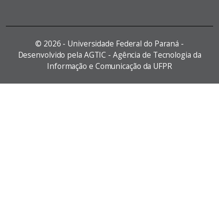
©
2026 - Universidade Federal do Paraná -
Desenvolvido pela AGTIC - Agência de Tecnologia da
Informação e Comunicação da UFPR