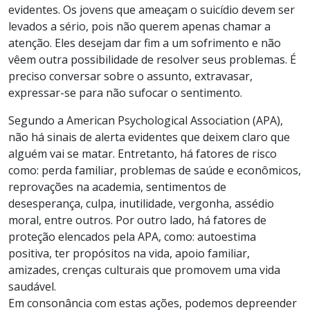
evidentes. Os jovens que ameaçam o suicídio devem ser
levados a sério, pois não querem apenas chamar a
atenção. Eles desejam dar fim a um sofrimento e não
vêem outra possibilidade de resolver seus problemas. É
preciso conversar sobre o assunto, extravasar,
expressar-se para não sufocar o sentimento.
Segundo a American Psychological Association (APA),
não há sinais de alerta evidentes que deixem claro que
alguém vai se matar. Entretanto, há fatores de risco
como: perda familiar, problemas de saúde e econômicos,
reprovações na academia, sentimentos de
desesperança, culpa, inutilidade, vergonha, assédio
moral, entre outros. Por outro lado, há fatores de
proteção elencados pela APA, como: autoestima
positiva, ter propósitos na vida, apoio familiar,
amizades, crenças culturais que promovem uma vida
saudável.
Em consonância com estas ações, podemos depreender