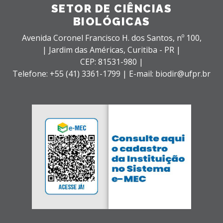
SETOR DE CIÊNCIAS
BIOLÓGICAS
Avenida Coronel Francisco H. dos Santos, nº 100,
| Jardim das Américas,
Curitiba - PR |
CEP: 81531-980 |
Telefone: +55 (41) 3361-1799 | E-mail: biodir@ufpr.br