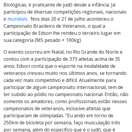
Biológic
as, é praticante de judô desde a infância. Já
participou de diversas competições regionais, nacionais
e
mundiais.
Nos dias 20 e 21 de julho aconteceu o
Campeonato Brasileiro de Veteranos, o qual a
participação de Edson lhe rendeu o terceiro lugar em
sua categoria (M5 pesado + 100kg)
O evento ocorreu em Natal, no Rio Grande do Norte e
contou com a participação de 373 atletas acima de 35
anos. Edson conta que o esporte na modalidade de
veteranos cresceu muito nos últimos anos, se tornando
cada vez mais competitivo e difícil.
Atualmente para
participar de algum campeonato internacional, tem de
ter subido ao pódio no campeonato nacional. Então, não
somente os amadores, como profissionais estão nesses
campeonatos de veteranos, inclusive atletas que
participaram de olimpíadas.
“Eu ando em torno de
250km de bicicleta por semana, faço musculação três
por semana, além do específico que é o judô, que é