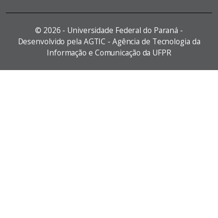
©
2026 - Universidade Federal do Paraná -
Desenvolvido pela AGTIC - Agência de Tecnologia da
Informação e Comunicação da UFPR