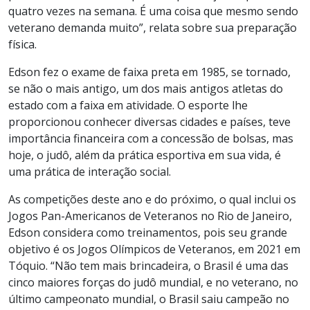
quatro vezes na semana. É uma coisa que mesmo sendo
veterano demanda muito”, relata sobre sua preparação
física.
Edson fez o exame de faixa preta em 1985, se tornado,
se não o mais antigo, um dos mais antigos atletas do
estado com a faixa em atividade. O esporte lhe
proporcionou conhecer diversas cidades e países, teve
importância financeira com a concessão de bolsas, mas
hoje, o judô, além da prática esportiva em sua vida, é
uma prática de interação social.
As competições deste ano e do próximo, o qual inclui os
Jogos Pan-Americanos de Veteranos no Rio de Janeiro,
Edson considera como treinamentos, pois seu grande
objetivo é os Jogos Olímpicos de Veteranos, em 2021 em
Tóquio. “Não tem mais brincadeira, o Brasil é uma das
cinco maiores forças do judô mundial, e no veterano, no
último campeonato mundial, o Brasil saiu campeão no