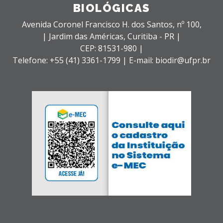
BIOLÓGICAS
Avenida Coronel Francisco H. dos Santos, nº 100,
| Jardim das Américas,
Curitiba - PR |
CEP: 81531-980 |
Telefone: +55 (41) 3361-1799 | E-mail: biodir@ufpr.br