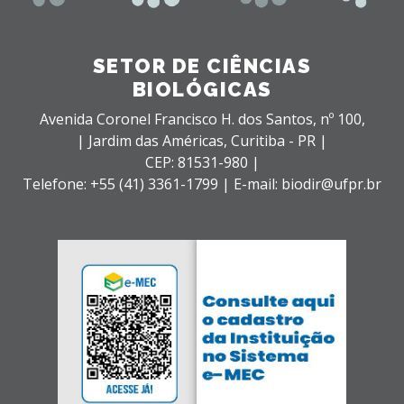
SETOR DE CIÊNCIAS
BIOLÓGICAS
Avenida Coronel Francisco H. dos Santos, nº 100,
| Jardim das Américas,
Curitiba - PR |
CEP: 81531-980 |
Telefone: +55 (41) 3361-1799 | E-mail: biodir@ufpr.br