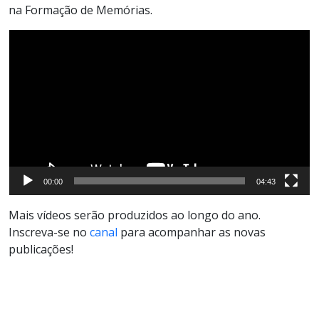
na Formação de Memórias.
Tocador
de
vídeo
00:00
04:43
Mais vídeos serão produzidos ao longo do ano.
Inscreva-se no
canal
para acompanhar as novas
publicações!