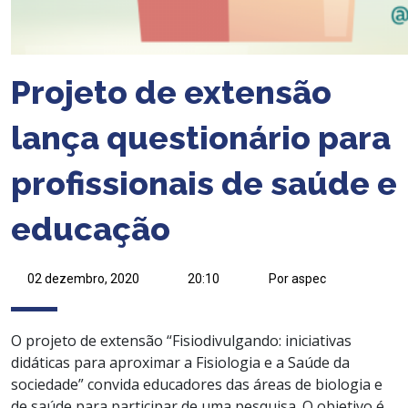
Projeto de extensão
lança questionário para
profissionais de saúde e
educação
02 dezembro, 2020
20:10
Por aspec
O projeto de extensão “Fisiodivulgando: iniciativas
didáticas para aproximar a Fisiologia e a Saúde da
sociedade” convida educadores das áreas de biologia e
de saúde para participar de uma pesquisa. O objetivo é