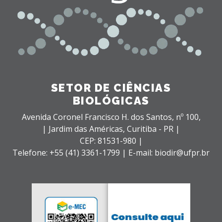
SETOR DE CIÊNCIAS
BIOLÓGICAS
Avenida Coronel Francisco H. dos Santos, nº 100,
| Jardim das Américas,
Curitiba - PR |
CEP: 81531-980 |
Telefone: +55 (41) 3361-1799 | E-mail: biodir@ufpr.br