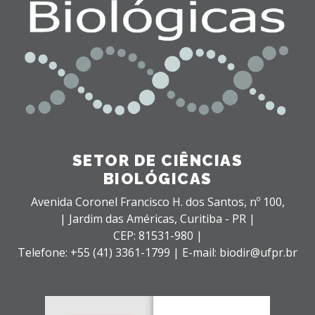
SETOR DE CIÊNCIAS
BIOLÓGICAS
Avenida Coronel Francisco H. dos Santos, nº 100,
| Jardim das Américas,
Curitiba - PR |
CEP: 81531-980 |
Telefone: +55 (41) 3361-1799 | E-mail: biodir@ufpr.br