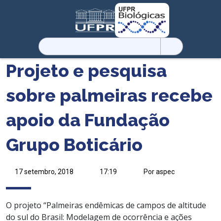
Pesquisar
por:
Projeto e pesquisa
sobre palmeiras recebe
apoio da Fundação
Grupo Boticário
17 setembro, 2018
17:19
Por aspec
O projeto “Palmeiras endêmicas de campos de altitude
do sul do Brasil: Modelagem de ocorrência e ações