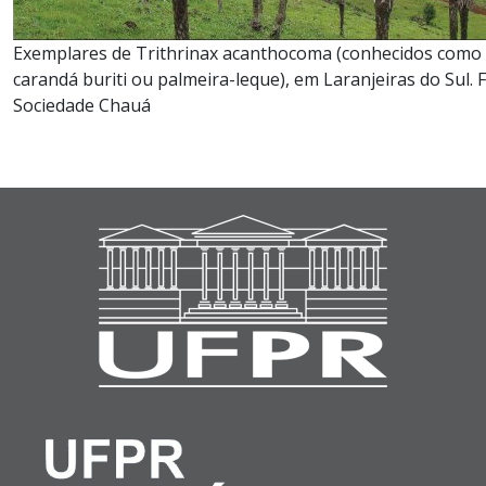
Exemplares de Trithrinax acanthocoma (conhecidos como
carandá buriti ou palmeira-leque), em Laranjeiras do Sul. F
Sociedade Chauá