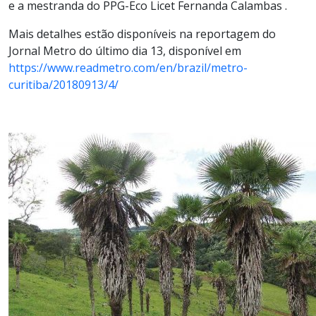
e a mestranda do PPG-Eco Licet Fernanda Calambas .
Mais detalhes estão disponíveis na reportagem do
Jornal Metro do último dia 13, disponível em
https://www.readmetro.com/en/brazil/metro-
curitiba/20180913/4/