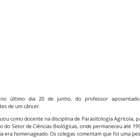
o
no último dia 2
0 de junho
, do professor aposentado
tes de um
câncer
.
u como docente na disciplina de Parasitologia Agrícola, p
ão do Setor de Ciências Biológicas, onde permaneceu até 19
a era homenageado. Os colegas comentam que foi uma pessoa