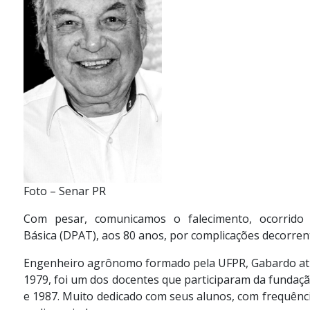
Foto – Senar PR
Com pesar, comunicamos o falecimento,
ocorrid
Básica
(DPAT)
,
aos
80
anos, por complicações decorren
Engenheiro agrônomo formado pela UFPR, Gabardo atuo
1979, foi um dos docentes que participaram da fundaç
e 1987. Muito dedicado com seus alunos, com frequênci