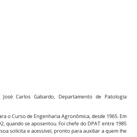
 J
osé Carlos Gabardo
,
Departamento de Patologia
ara o Curso de Engenharia Agronômica, desde 1965. Em
92, quando se aposentou. Foi chefe do DPAT entre 1985
 solicita e acessível, pronto para auxiliar a quem lhe