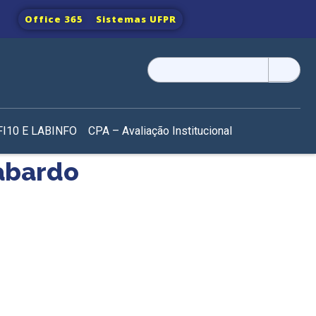
Office 365
Sistemas UFPR
Pesquisar
por:
I10 E LABINFO
CPA – Avaliação Institucional
abardo