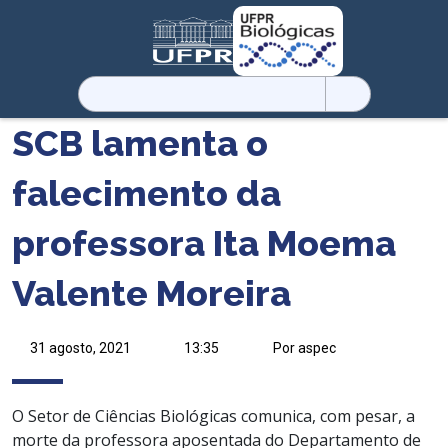
Pesquisar
por:
SCB lamenta o
falecimento da
professora Ita Moema
Valente Moreira
31 agosto, 2021
13:35
Por aspec
O Setor de Ciências Biológicas comunica, com pesar, a
morte da professora aposentada do Departamento de