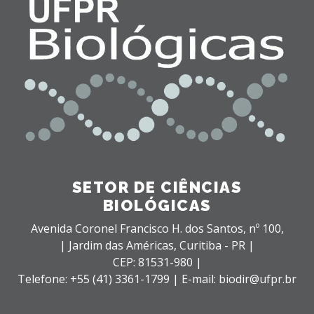
SETOR DE CIÊNCIAS
BIOLÓGICAS
Avenida Coronel Francisco H. dos Santos, nº 100,
| Jardim das Américas,
Curitiba - PR |
CEP: 81531-980 |
Telefone: +55 (41) 3361-1799 | E-mail: biodir@ufpr.br