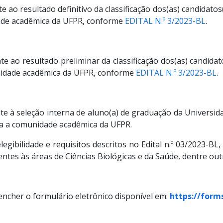
e ao resultado definitivo da classificação dos(as) candidato
ade acadêmica da UFPR, conforme
EDITAL N.º 3/2023-BL
.
te ao resultado preliminar da classificação dos(as) candida
nidade acadêmica da UFPR, conforme
EDITAL N.º 3/2023-BL
.
te à seleção interna de aluno(a) de graduação da Universid
a a comunidade acadêmica da UFPR.
legibilidade e requisitos descritos no Edital n.º 03/2023-
tes às áreas de Ciências Biológicas e da Saúde, dentre out
eencher o formulário eletrônico disponível em:
https://form