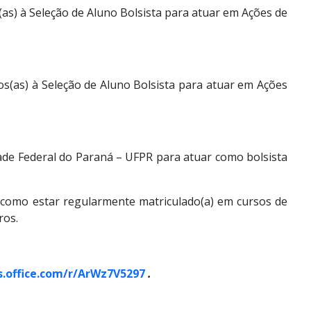
s(as) à Seleção de Aluno Bolsista para atuar em Ações de
tos(as) à Seleção de Aluno Bolsista para atuar em Ações
ade Federal do Paraná – UFPR para atuar como bolsista
BL, como estar regularmente matriculado(a) em cursos de
ros.
s.office.com/r/ArWz7V5297
.