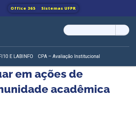
Office 365
Sistemas UFPR
Pesquisar
por:
I10 E LABINFO
CPA – Avaliação Institucional
uar em ações de
omunidade acadêmica