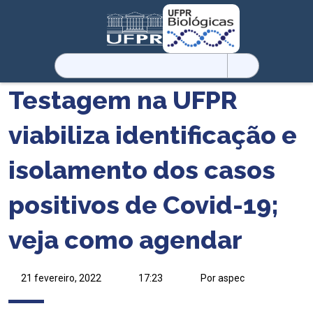
Pesquisar
por:
Testagem na UFPR
viabiliza identificação e
isolamento dos casos
positivos de Covid-19;
veja como agendar
21 fevereiro, 2022
17:23
Por aspec