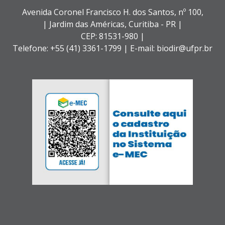
Avenida Coronel Francisco H. dos Santos, nº 100,
| Jardim das Américas,
Curitiba - PR |
CEP: 81531-980 |
Telefone: +55 (41) 3361-1799 | E-mail: biodir@ufpr.br