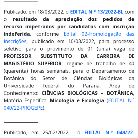
Publicado, em 18/03/2022, o
EDITAL N.º 13/2022‐BL
com
o
resultado da apreciação dos pedidos de
recurso impetrados por candidatos com inscrição
indeferida
, conforme
Edital 02-Homologação das
inscrições
, publicado em 10/03/2022, para processo
seletivo para o provimento de 01 (uma) vaga de
PROFESSOR SUBSTITUTO DA CARREIRA DE
MAGISTÉRIO SUPERIOR
, regime de trabalho de 40
(quarenta) horas semanais, para o Departamento de
Botânica do Setor de Ciências Biológicas da
Universidade Federal do Paraná, Área de
Conhecimento:
CIÊNCIAS BIOLÓGICAS – BOTÂNICA
,
Matéria Específica:
Micologia e Ficologia
(
EDITAL N.º
049/22‐PROGEPE
).
________________
Publicado, em 25/02/2022, o
EDITAL N.º 049/22‐