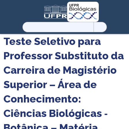
Pesquisar
por:
Teste Seletivo para
Professor Substituto da
Carreira de Magistério
Superior – Área de
Conhecimento:
Ciências Biológicas ‐
Botânica – Matéria