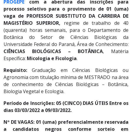
PROGEPE
com a abertura d
as inscrições para
processo seletivo para o provimento de 01 (uma)
vaga de PROFESSOR SUBSTITUTO DA CARREIRA DE
MAGISTÉRIO SUPERIOR,
regime de trabalho de 40
(quarenta) horas semanais, para o Departamento de
Botânica do Setor de Ciências Biológicas da
Universidade Federal do Paraná, Área de Conhecimento:
CIÊNCIAS BIOLÓGICAS – BOTÂNICA
, Matéria
Específica:
Micologia e Ficologia
.
Requisito:
Graduação em Ciências Biológicas ou
Agronomia com titulação mínima de MESTRADO na área
de conhecimento de Ciências Biológicas – Botânica,
Biologia Vegetal e Ecologia.
Período de Inscrições: 05 (CINCO) DIAS ÚTEIS Entre os
dias 03/03/2022 a 09/03/2022.
Nº DE VAGAS: 01 (uma) preferencialmente reservada
a candidatos negros conforme sorteio em