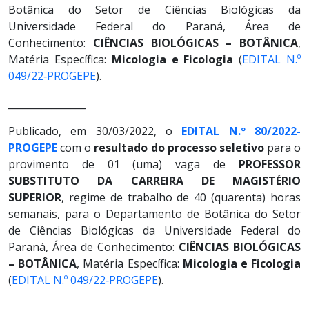
Botânica do Setor de Ciências Biológicas da
Universidade Federal do Paraná, Área de
Conhecimento:
CIÊNCIAS BIOLÓGICAS – BOTÂNICA
,
Matéria Específica:
Micologia e Ficologia
(
EDITAL N.º
049/22‐PROGEPE
).
________________
Publicado, em 30/03/2022, o
EDITAL N.º 80/2022-
PROGEPE
com o
resultado do processo seletivo
para o
provimento de 01 (uma) vaga de
PROFESSOR
SUBSTITUTO DA CARREIRA DE MAGISTÉRIO
SUPERIOR
, regime de trabalho de 40 (quarenta) horas
semanais, para o Departamento de Botânica do Setor
de Ciências Biológicas da Universidade Federal do
Paraná, Área de Conhecimento:
CIÊNCIAS BIOLÓGICAS
– BOTÂNICA
, Matéria Específica:
Micologia e Ficologia
(
EDITAL N.º 049/22‐PROGEPE
).
________________