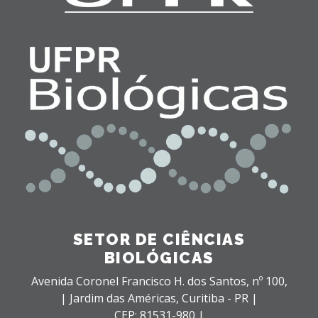
SETOR DE CIÊNCIAS
BIOLÓGICAS
Avenida Coronel Francisco H. dos Santos, nº 100,
| Jardim das Américas,
Curitiba - PR |
CEP: 81531-980 |