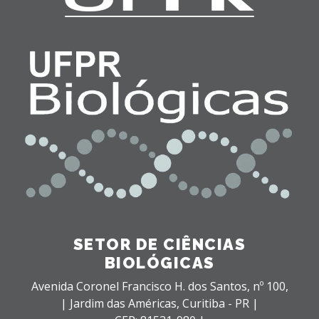
SETOR DE CIÊNCIAS
BIOLÓGICAS
Avenida Coronel Francisco H. dos Santos, nº 100,
| Jardim das Américas,
Curitiba - PR |