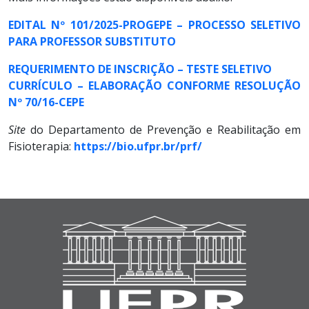
EDITAL Nº 101/2025-PROGEPE – PROCESSO SELETIVO
PARA PROFESSOR SUBSTITUTO
REQUERIMENTO DE INSCRIÇÃO – TESTE SELETIVO
CURRÍCULO – ELABORAÇÃO CONFORME RESOLUÇÃO
Nº 70/16-CEPE
Site
do Departamento de Prevenção e Reabilitação em
Fisioterapia:
https://bio.ufpr.br/prf/