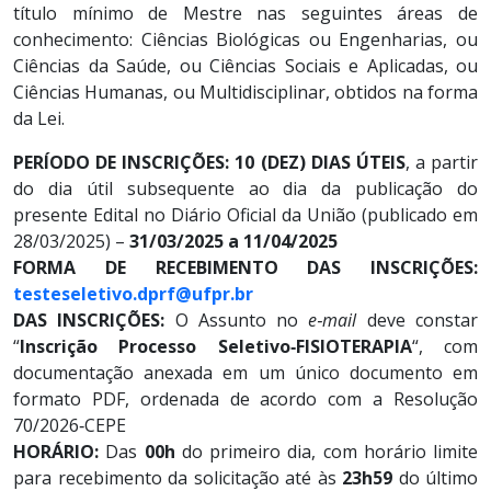
título mínimo de Mestre nas seguintes áreas de
conhecimento: Ciências Biológicas ou Engenharias, ou
Ciências da Saúde, ou Ciências Sociais e Aplicadas, ou
Ciências Humanas, ou Multidisciplinar, obtidos na forma
da Lei.
PERÍODO DE INSCRIÇÕES: 10 (DEZ) DIAS ÚTEIS
, a partir
do dia útil subsequente ao dia da publicação do
presente Edital no Diário Oficial da União (publicado em
28/03/2025) –
31/03/2025 a 11/04/2025
FORMA DE RECEBIMENTO DAS INSCRIÇÕES:
testeseletivo.dprf@ufpr.br
DAS INSCRIÇÕES:
O Assunto no
e‐mail
deve constar
“
Inscrição Processo Seletivo‐FISIOTERAPIA
“, com
documentação anexada em um único documento em
formato PDF, ordenada de acordo com a Resolução
70/2026‐CEPE
HORÁRIO:
Das
00h
do primeiro dia, com horário limite
para recebimento da solicitação até às
23h59
do último