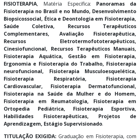
FISIOTERAPIA
, Matéria Específica:
Panoramas da
Fisioterapia no Brasil e no Mundo, Desenvolvimento
Biopsicossocial, Ética e Deontologia em Fisioterapia,
Saúde Coletiva, Recursos Terapêuticos
Complementares, Avaliação Fisioterapêutica,
Recursos Eletrotermofototerapêuticos,
Cinesiofuncional, Recursos Terapêuticos Manuais,
Fisioterapia Aquática, Gestão em Fisioterapia,
Ergonomia e Fisioterapia do Trabalho, Fisioterapia
neurofuncional, Fisioterapia Musculoesquelética,
Fisioterapia Respiratória, Fisioterapia
Cardiovascular, Fisioterapia Dermatofuncional,
Fisioterapia na Saúde da Mulher e do Homem,
Fisioterapia em Reumatologia, Fisioterapia em
Ortopedia Pediátrica, Fisioterapia Esportiva,
Habilidades Fisioterapêuticas, Projetos de
Aprendizagem, Estágio Supervisionado
.
TITULAÇÃO EXIGIDA:
Graduação em Fisioterapia, com