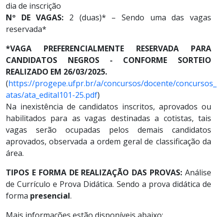
dia de inscrição
Nº DE VAGAS:
2 (duas)* – Sendo uma das vagas
reservada*
*VAGA PREFERENCIALMENTE RESERVADA PARA
CANDIDATOS NEGROS ‐ CONFORME SORTEIO
REALIZADO EM 26/03/2025.
(
https://progepe.ufpr.br/a/concursos/docente/concursos_
atas/ata_edital101-25.pdf
)
Na inexistência de candidatos inscritos, aprovados ou
habilitados para as vagas destinadas a cotistas, tais
vagas serão ocupadas pelos demais candidatos
aprovados, observada a ordem geral de classificação da
área.
TIPOS E FORMA DE REALIZAÇÃO DAS PROVAS:
Análise
de Currículo e Prova Didática. Sendo a prova didática de
forma
presencial
.
Mais informações estão disponíveis abaixo: