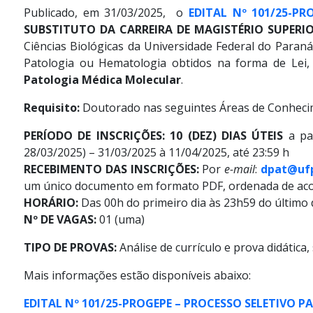
Publicado, em 31/03/2025, o
EDITAL Nº 101/25-PR
SUBSTITUTO DA CARREIRA DE MAGISTÉRIO SUPERIO
Ciências Biológicas da Universidade Federal do Paran
Patologia ou Hematologia obtidos na forma de Lei, 
Patologia Médica Molecular
.
Requisito:
Doutorado nas seguintes Áreas de Conhecime
PERÍODO DE INSCRIÇÕES: 10 (DEZ) DIAS ÚTEIS
a par
28/03/2025) – 31/03/2025 à 11/04/2025, até 23:59 h
RECEBIMENTO DAS INSCRIÇÕES:
Por
e-mail
:
dpat@ufp
um único documento em formato PDF, ordenada de aco
HORÁRIO:
Das 00h do primeiro dia às 23h59 do último d
Nº DE VAGAS:
01 (uma)
TIPO DE PROVAS:
Análise de currículo e prova didática,
Mais informações estão disponíveis abaixo:
EDITAL Nº 101/25-PROGEPE – PROCESSO SELETIVO 