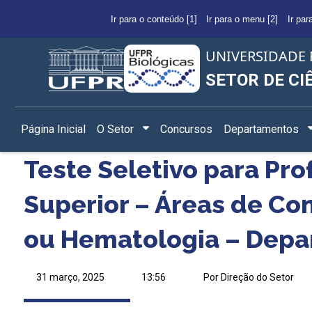
Ir para o conteúdo [1]
Ir para o menu [2]
Ir par
UNIVERSIDADE 
SETOR DE CI
Página Inicial
O Setor
Concursos
Departamentos
Teste Seletivo para Pro
Superior – Áreas de Co
ou Hematologia – Depa
31 março, 2025
13:56
Por Direção do Setor