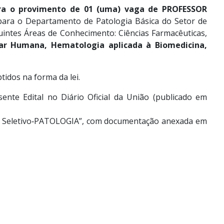
para o provimento de 01 (uma) vaga de PROFESSOR
para o Departamento de Patologia Básica do Setor de
uintes Áreas de Conhecimento: Ciências Farmacêuticas,
lar Humana, Hematologia aplicada à Biomedicina,
idos na forma da lei.
ente Edital no Diário Oficial da União (publicado em
so Seletivo‐PATOLOGIA”, com documentação anexada em