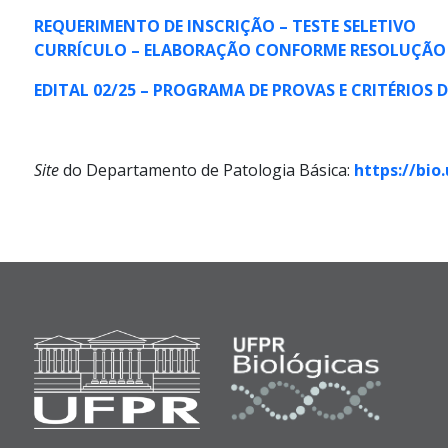
REQUERIMENTO DE INSCRIÇÃO – TESTE SELETIVO
CURRÍCULO – ELABORAÇÃO CONFORME RESOLUÇÃO N
EDITAL 02/25 – PROGRAMA DE PROVAS E CRITÉRIOS 
Site
do Departamento de Patologia Básica:
https://bio