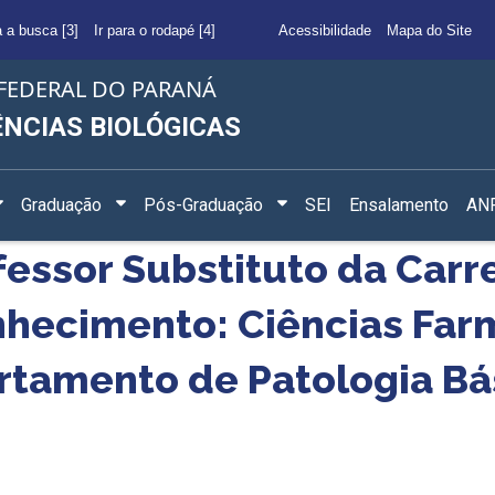
a a busca [3]
Ir para o rodapé [4]
Acessibilidade
Mapa do Site
FEDERAL DO PARANÁ
ÊNCIAS BIOLÓGICAS
Graduação
Pós-Graduação
SEI
Ensalamento
ANF
fessor Substituto da Carr
nhecimento: Ciências Far
rtamento de Patologia Bá